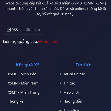
Website cung cấp kết quả xổ số 3 miền (XSMB, XSMN, XSMT)
nhanh chóng và chính xác nhất. Dò vé số online, thống kê lô
tô, sổ kết quả 30 ngày.
RSS
Sitemap
Liên hệ quảng cáo:
@Tam_nhi
Kết quả XS
Tin tức
XSMB - Miền Bắc
Tất cả tin tức
XSMN - Miền Nam
Tin tức
XSMT - Miền Trung
Mẹo chơi
Thống kê
Hướng dẫn
Phân tích