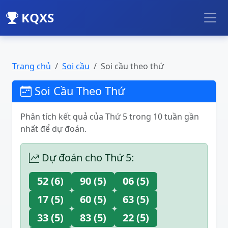
KQXS
Trang chủ
Soi cầu
Soi cầu theo thứ
Soi Cầu Theo Thứ
Phân tích kết quả của Thứ 5 trong 10 tuần gần
nhất để dự đoán.
Dự đoán cho Thứ 5:
52 (6)
90 (5)
06 (5)
17 (5)
60 (5)
63 (5)
33 (5)
83 (5)
22 (5)