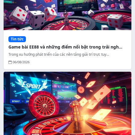
Tin tức
Game bài EE88 và những điểm nổi bật trong trải ngh...
Trong xu hướng phát triển của các nền tảng giải trí trực tuy...
06/08/2026