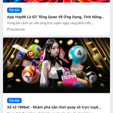
Tin tức
App Hay88 Là Gì? Tổng Quan Về Ứng Dụng, Tính Năng...
Trong bối cảnh các nền tảng trực tuyến ngày càng phát triển,...
06/08/2026
Tin tức
Xổ số 789bet - Khám phá sân chơi quay số trực tuyế...