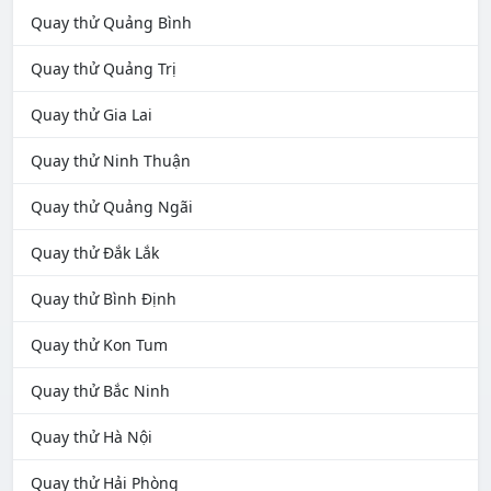
Quay thử Quảng Bình
Quay thử Quảng Trị
Quay thử Gia Lai
Quay thử Ninh Thuận
Quay thử Quảng Ngãi
Quay thử Đắk Lắk
Quay thử Bình Định
Quay thử Kon Tum
Quay thử Bắc Ninh
Quay thử Hà Nội
Quay thử Hải Phòng