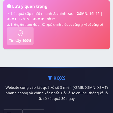
Lưu ý quan trọng
✓ Kết quả cập nhật nhanh & chính xác |
XSMN
: 16h15 |
XSMT
: 17h15 |
XSMB
: 18h15
⚠️ Thông tin tham khảo - Kết quả chính thức do công ty xổ số công bố
Tin cậy 100%
KQXS
Website cung cấp kết quả xổ số 3 miền (XSMB, XSMN, XSMT)
nhanh chóng và chính xác nhất. Dò vé số online, thống kê lô
tô, sổ kết quả 30 ngày.