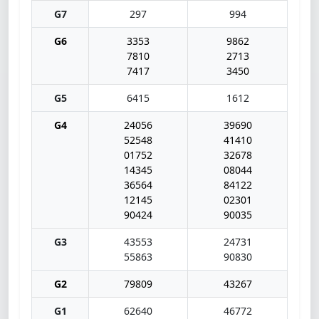
G7
297
994
G6
3353
9862
7810
2713
7417
3450
G5
6415
1612
G4
24056
39690
52548
41410
01752
32678
14345
08044
36564
84122
12145
02301
90424
90035
G3
43553
24731
55863
90830
G2
79809
43267
G1
62640
46772