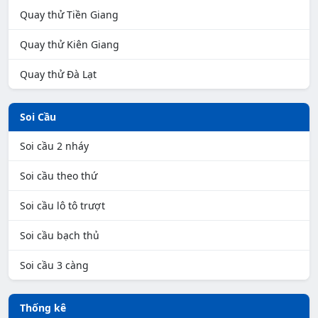
Quay thử Tiền Giang
Quay thử Kiên Giang
Quay thử Đà Lạt
Soi Cầu
Soi cầu 2 nháy
Soi cầu theo thứ
Soi cầu lô tô trượt
Soi cầu bạch thủ
Soi cầu 3 càng
Thống kê