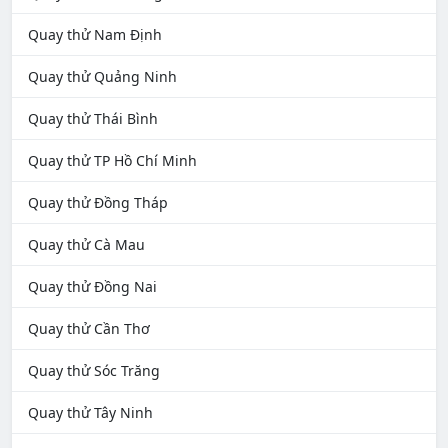
Quay thử Nam Định
Quay thử Quảng Ninh
Quay thử Thái Bình
Quay thử TP Hồ Chí Minh
Quay thử Đồng Tháp
Quay thử Cà Mau
Quay thử Đồng Nai
Quay thử Cần Thơ
Quay thử Sóc Trăng
Quay thử Tây Ninh