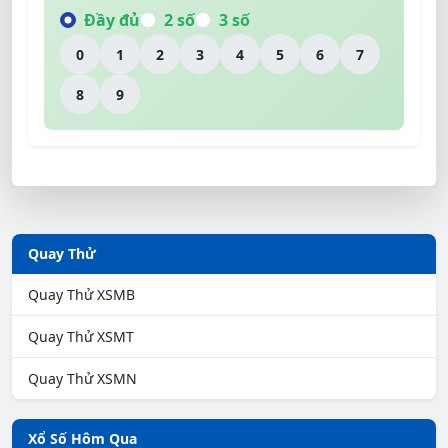
Đầy đủ
2 số
3 số
0
1
2
3
4
5
6
7
8
9
Quay Thử
Quay Thử XSMB
Quay Thử XSMT
Quay Thử XSMN
Xổ Số Hôm Qua