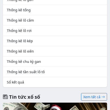
Thống kê tổng
Thống kê lô câm
Thống kê lô rơi
Thống kê lô kép
Thống kê lô xiên
Thống kê chu kỳ gan
Thống kê tần suất lô tô
Sổ kết quả
Tin tức xổ số
Xem tất cả