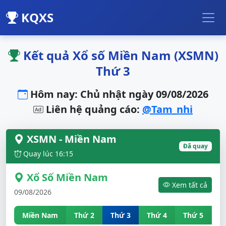
KQXS
Kết quả Xổ số Miền Nam (XSMN)
Thứ 3
Hôm nay: Chủ nhật ngày 09/08/2026
Liên hệ quảng cáo:
@Tam_nhi
XSMN - Miền Nam
Đã quay
Quay lúc 16:15
Xổ Số Miền Nam
Xem tất cả
09/08/2026
Miền Nam
Thứ 2
Thứ 3
Thứ 4
Thứ 5
T