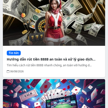
Tin tức
Hướng dẫn rút tiền 888B an toàn và xử lý giao dịch...
Tìm hiểu cách rút tiền 888B nhanh chóng, an toàn với hướng d...
06/08/2026