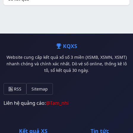
KQXS
Website cung cấp kết quả xổ số 3 miền (XSMB, XSMN, XSMT)
nhanh chóng và chính xác nhất. Dò vé số online, thống kê lô
tô, sổ kết quả 30 ngày.
RSS
Sitemap
Liên hệ quảng cáo:
@Tam_nhi
Kết quả XS
Tin tức