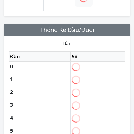
Thống Kê Đầu/Đuôi
Đầu
Đầu
Số
0
1
2
3
4
5