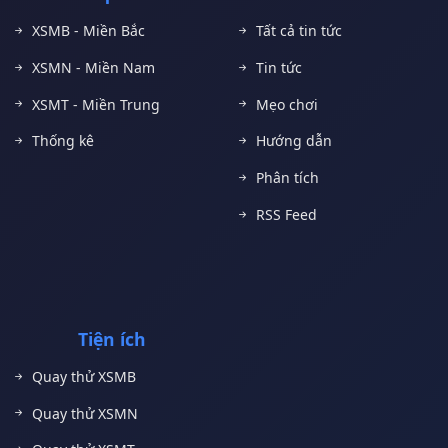
XSMB - Miền Bắc
Tất cả tin tức
XSMN - Miền Nam
Tin tức
XSMT - Miền Trung
Mẹo chơi
Thống kê
Hướng dẫn
Phân tích
RSS Feed
Tiện ích
Quay thử XSMB
Quay thử XSMN