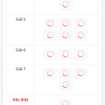
Giải 5
Giải 6
Giải 7
Đặc Biệt