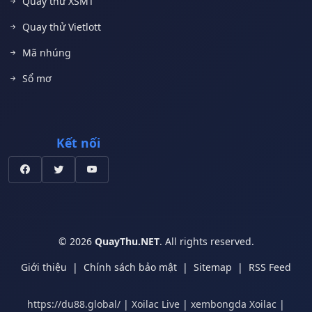
Quay thử XSMT
Quay thử Vietlott
Mã nhúng
Sổ mơ
Kết nối
© 2026
QuayThu.NET
. All rights reserved.
Giới thiệu
|
Chính sách bảo mật
|
Sitemap
|
RSS Feed
https://du88.global/
|
Xoilac Live
|
xembongda Xoilac
|