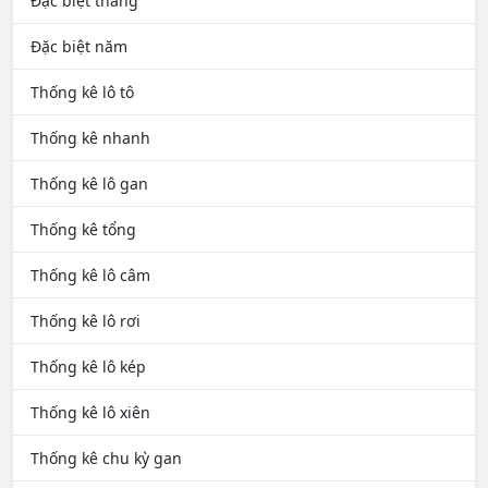
Đặc biệt tháng
Đặc biệt năm
Thống kê lô tô
Thống kê nhanh
Thống kê lô gan
Thống kê tổng
Thống kê lô câm
Thống kê lô rơi
Thống kê lô kép
Thống kê lô xiên
Thống kê chu kỳ gan