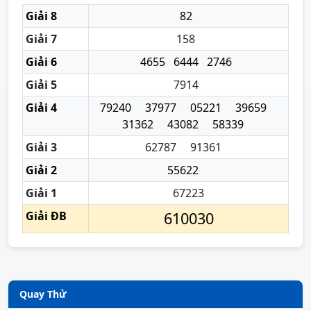
Giải 8
82
Giải 7
158
Giải 6
4655
6444
2746
Giải 5
7914
Giải 4
79240
37977
05221
39659
31362
43082
58339
Giải 3
62787
91361
Giải 2
55622
Giải 1
67223
Giải ĐB
610030
Quay Thử