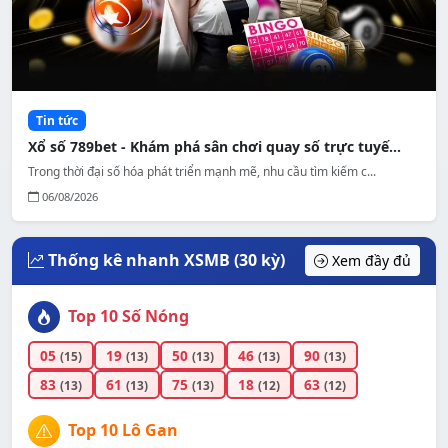
Tin tức
Xổ số 789bet - Khám phá sân chơi quay số trực tuyế...
Trong thời đại số hóa phát triển mạnh mẽ, nhu cầu tìm kiếm c...
06/08/2026
Thống kê nhanh XSMB (30 kỳ)
Xem đầy đủ
Top 10 Số Nóng
05
19
50
46
90
(15)
(13)
(13)
(13)
(13)
83
61
75
18
63
(13)
(13)
(13)
(12)
(12)
Top 10 Lô Gan