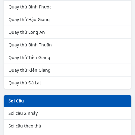
Quay thử Bình Phước
Quay thử Hậu Giang
Quay thử Long An
Quay thử Bình Thuận
Quay thử Tiền Giang
Quay thử Kiên Giang
Quay thử Đà Lạt
Soi Cầu
Soi cầu 2 nháy
Soi cầu theo thứ