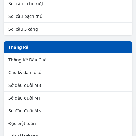
Soi cầu lô tô trượt
Soi cầu bạch thủ
Soi cầu 3 càng
Thống kê
Thống Kê Đầu Cuối
Chu kỳ dàn lô tô
Sớ đầu đuôi MB
Sớ đầu đuôi MT
Sớ đầu đuôi MN
Đặc biệt tuần