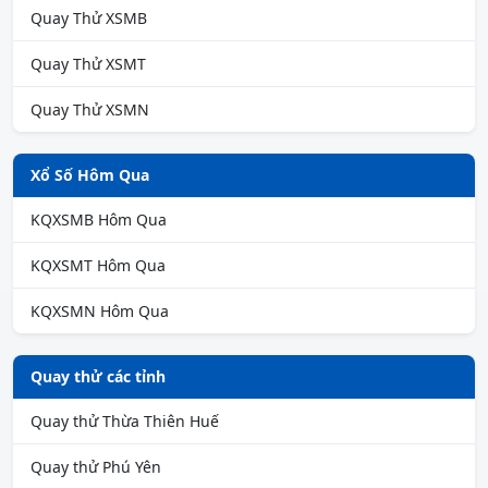
Quay Thử XSMB
Quay Thử XSMT
Quay Thử XSMN
Xổ Số Hôm Qua
KQXSMB Hôm Qua
KQXSMT Hôm Qua
KQXSMN Hôm Qua
Quay thử các tỉnh
Quay thử Thừa Thiên Huế
Quay thử Phú Yên