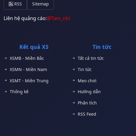
RSS
Sitemap
Liên hệ quảng cáo:
@Tam_nhi
Kết quả XS
Tin tức
XSMB - Miền Bắc
Tất cả tin tức
XSMN - Miền Nam
Tin tức
XSMT - Miền Trung
Mẹo chơi
Thống kê
Hướng dẫn
Phân tích
RSS Feed