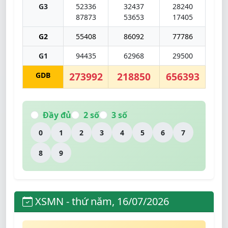
G3
52336
32437
28240
87873
53653
17405
G2
55408
86092
77786
G1
94435
62968
29500
273992
218850
656393
GDB
Đầy đủ
2 số
3 số
0
1
2
3
4
5
6
7
8
9
XSMN - thứ năm, 16/07/2026