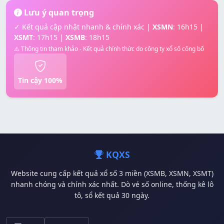
Lưu ý quan trọng
✓ Kết quả cập nhật nhanh & chính xác |
XSMN
: 16h15 |
XSMT
: 17h15 |
XSMB
: 18h15
⚠️ Thông tin tham khảo - Kết quả chính thức do công ty xổ số công bố
Tin cậy 100%
KQXS
Website cung cấp kết quả xổ số 3 miền (XSMB, XSMN, XSMT)
nhanh chóng và chính xác nhất. Dò vé số online, thống kê lô
tô, sổ kết quả 30 ngày.