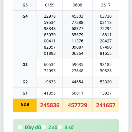
G5
0159
0608
3617
G4
22978
45303
63730
59534
77388
02118
98348
68377
72294
63070
85679
18811
00411
11376
28427
82357
09087
07490
01893
06864
81655
G3
60534
59035
93185
72093
27848
50828
G2
19633
44654
53320
G1
41355
60611
13937
245836
457729
241657
GDB
Đầy đủ
2 số
3 số