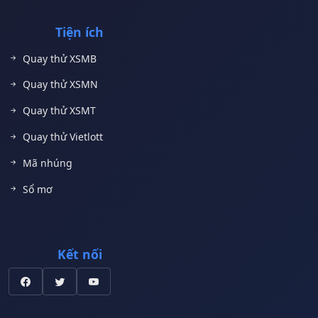
Tiện ích
Quay thử XSMB
Quay thử XSMN
Quay thử XSMT
Quay thử Vietlott
Mã nhúng
Sổ mơ
Kết nối