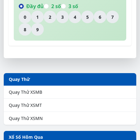
Đầy đủ
2 số
3 số
0
1
2
3
4
5
6
7
8
9
Quay Thử
Quay Thử XSMB
Quay Thử XSMT
Quay Thử XSMN
Xổ Số Hôm Qua