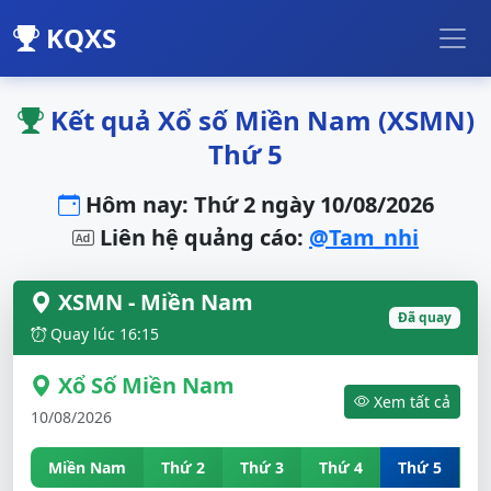
KQXS
Kết quả Xổ số Miền Nam (XSMN)
Thứ 5
Hôm nay: Thứ 2 ngày 10/08/2026
Liên hệ quảng cáo:
@Tam_nhi
XSMN - Miền Nam
Đã quay
Quay lúc 16:15
Xổ Số Miền Nam
Xem tất cả
10/08/2026
Miền Nam
Thứ 2
Thứ 3
Thứ 4
Thứ 5
T