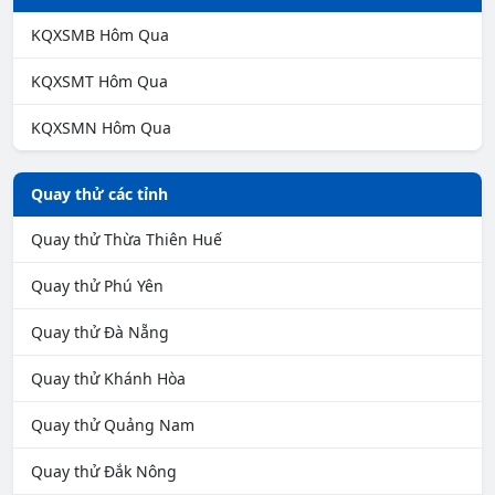
KQXSMB Hôm Qua
KQXSMT Hôm Qua
KQXSMN Hôm Qua
Quay thử các tỉnh
Quay thử Thừa Thiên Huế
Quay thử Phú Yên
Quay thử Đà Nẵng
Quay thử Khánh Hòa
Quay thử Quảng Nam
Quay thử Đắk Nông