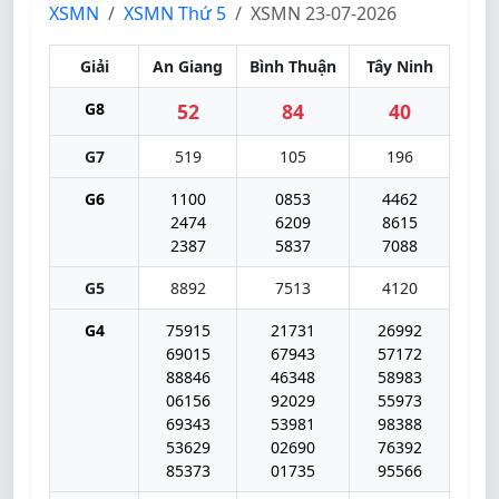
XSMN
XSMN Thứ 5
XSMN 23-07-2026
Giải
An Giang
Bình Thuận
Tây Ninh
G8
52
84
40
G7
519
105
196
G6
1100
0853
4462
2474
6209
8615
2387
5837
7088
G5
8892
7513
4120
G4
75915
21731
26992
69015
67943
57172
88846
46348
58983
06156
92029
55973
69343
53981
98388
53629
02690
76392
85373
01735
95566