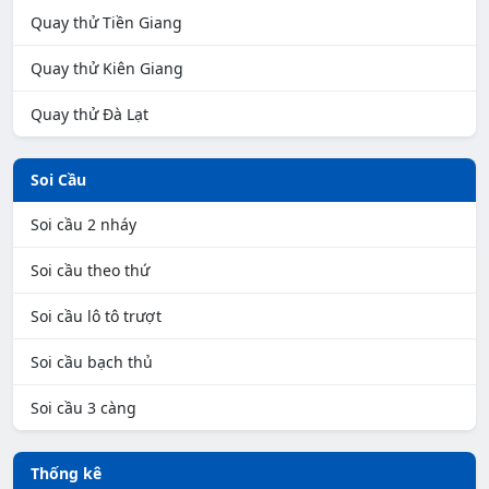
Quay thử Tiền Giang
Quay thử Kiên Giang
Quay thử Đà Lạt
Soi Cầu
Soi cầu 2 nháy
Soi cầu theo thứ
Soi cầu lô tô trượt
Soi cầu bạch thủ
Soi cầu 3 càng
Thống kê