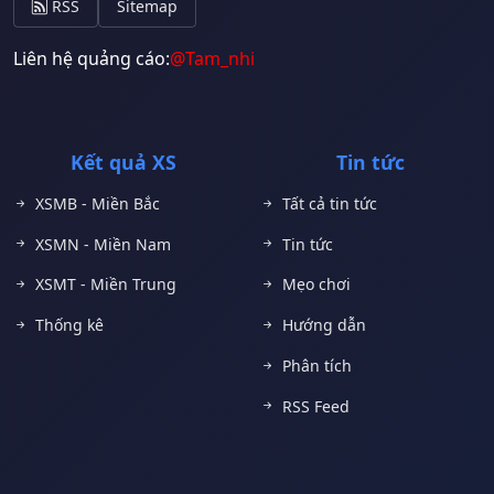
RSS
Sitemap
Liên hệ quảng cáo:
@Tam_nhi
Kết quả XS
Tin tức
XSMB - Miền Bắc
Tất cả tin tức
XSMN - Miền Nam
Tin tức
XSMT - Miền Trung
Mẹo chơi
Thống kê
Hướng dẫn
Phân tích
RSS Feed