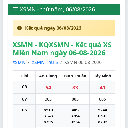
XSMN - thứ năm, 06/08/2026
Kết quả ngày 06/08/2026
XSMN - KQXSMN - Kết quả XS
Miền Nam ngày 06-08-2026
XSMN
XSMN Thứ 5
XSMN 06-08-2026
Giải
An Giang
Bình Thuận
Tây Ninh
G8
54
83
41
G7
303
883
805
G6
8519
3467
5244
3148
8264
0590
8395
9634
8796