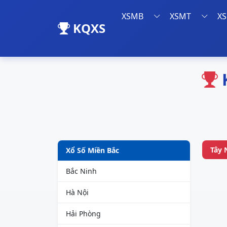
XSMB
XSMT
X
KQXS
K
Tây 
Xổ Số Miền Bắc
Bắc Ninh
Hà Nội
Hải Phòng