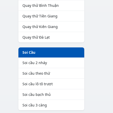
Quay thử Bình Thuận
Quay thử Tiền Giang
Quay thử Kiên Giang
Quay thử Đà Lạt
Soi Cầu
Soi cầu 2 nháy
Soi cầu theo thứ
Soi cầu lô tô trượt
Soi cầu bạch thủ
Soi cầu 3 càng