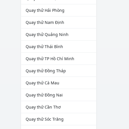
Quay thử Hải Phòng
Quay thử Nam Định
Quay thử Quảng Ninh
Quay thử Thái Bình
Quay thử TP Hồ Chí Minh
Quay thử Đồng Tháp
Quay thử Cà Mau
Quay thử Đồng Nai
Quay thử Cần Thơ
Quay thử Sóc Trăng