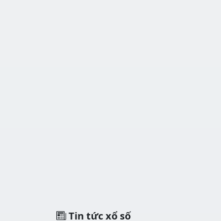
Tin tức xổ số