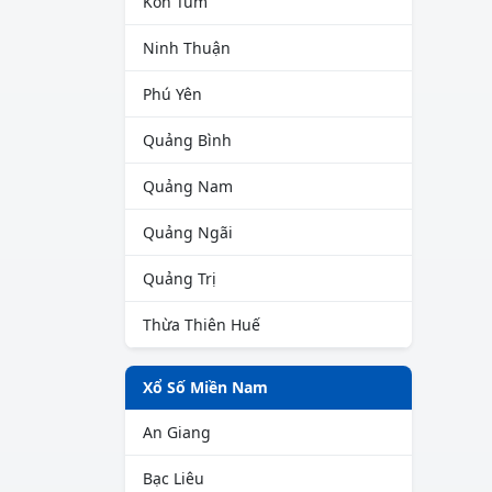
Kon Tum
Ninh Thuận
Phú Yên
Quảng Bình
Quảng Nam
Quảng Ngãi
Quảng Trị
Thừa Thiên Huế
Xổ Số Miền Nam
An Giang
Bạc Liêu