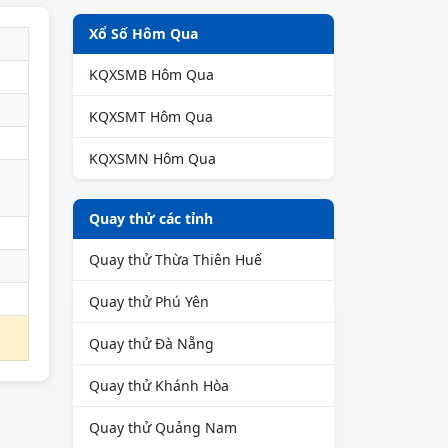
Xổ Số Hôm Qua
KQXSMB Hôm Qua
KQXSMT Hôm Qua
KQXSMN Hôm Qua
Quay thử các tỉnh
Quay thử Thừa Thiên Huế
Quay thử Phú Yên
Quay thử Đà Nẵng
Quay thử Khánh Hòa
Quay thử Quảng Nam