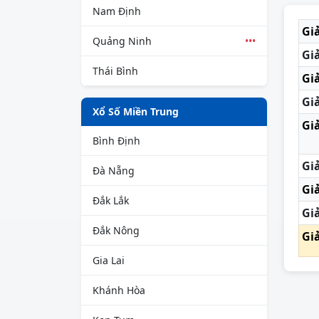
Nam Định
Giả
Quảng Ninh
•••
Giả
Thái Bình
Giả
Giả
Xổ Số Miền Trung
Giả
Bình Định
Giả
Đà Nẵng
Giả
Đắk Lắk
Giả
Đắk Nông
Gi
Gia Lai
Khánh Hòa