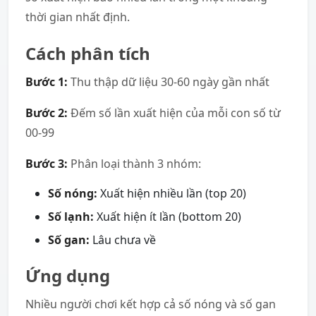
thời gian nhất định.
Cách phân tích
Bước 1:
Thu thập dữ liệu 30-60 ngày gần nhất
Bước 2:
Đếm số lần xuất hiện của mỗi con số từ
00-99
Bước 3:
Phân loại thành 3 nhóm:
Số nóng:
Xuất hiện nhiều lần (top 20)
Số lạnh:
Xuất hiện ít lần (bottom 20)
Số gan:
Lâu chưa về
Ứng dụng
Nhiều người chơi kết hợp cả số nóng và số gan