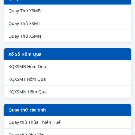
Quay Thử XSMB
Quay Thử XSMT
Quay Thử XSMN
Xổ Số Hôm Qua
KQXSMB Hôm Qua
KQXSMT Hôm Qua
KQXSMN Hôm Qua
Quay thử các tỉnh
Quay thử Thừa Thiên Huế
Quay thử Phú Yên