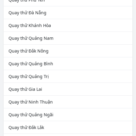
Quay thử Đà Nẵng
Quay thử Khánh Hòa
Quay thử Quảng Nam
Quay thử Đắk Nông
Quay thử Quảng Bình
Quay thử Quảng Trị
Quay thử Gia Lai
Quay thử Ninh Thuận
Quay thử Quảng Ngãi
Quay thử Đắk Lắk