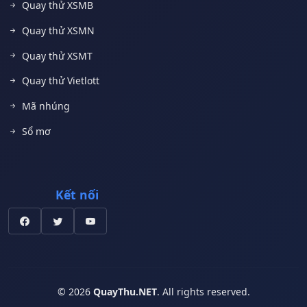
Quay thử XSMB
Quay thử XSMN
Quay thử XSMT
Quay thử Vietlott
Mã nhúng
Sổ mơ
Kết nối
© 2026
QuayThu.NET
. All rights reserved.