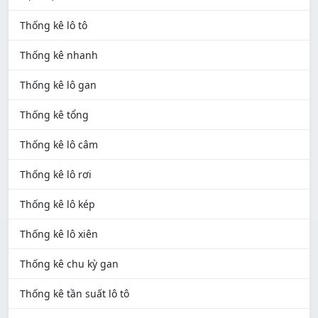
Thống kê lô tô
Thống kê nhanh
Thống kê lô gan
Thống kê tổng
Thống kê lô câm
Thống kê lô rơi
Thống kê lô kép
Thống kê lô xiên
Thống kê chu kỳ gan
Thống kê tần suất lô tô