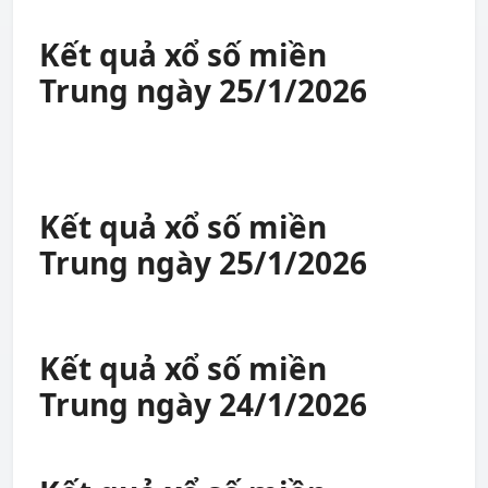
Kết quả xổ số miền
Trung ngày 25/1/2026
Kết quả xổ số miền
Trung ngày 25/1/2026
Kết quả xổ số miền
Trung ngày 24/1/2026