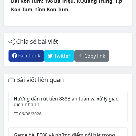
Đài Kon Tum: 198 Bà Triệu, P.Quang Trung, T.p
Kon Tum, tỉnh Kon Tum.
Chia sẻ bài viết
Facebook
Twitter
Copy link
Bài viết liên quan
Hướng dẫn rút tiền 888B an toàn và xử lý giao
dịch nhanh
06/08/2026
Game bài EE88 và những điểm nổi bật trong