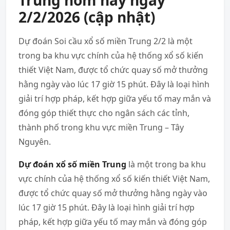
Trung hôm nay ngày
2/2/2026 (cập nhật)
Dự đoán Soi cầu xổ số miền Trung 2/2 là một
trong ba khu vực chính của hệ thống xổ số kiến
thiết Việt Nam, được tổ chức quay số mở thưởng
hằng ngày vào lúc 17 giờ 15 phút. Đây là loại hình
giải trí hợp pháp, kết hợp giữa yếu tố may mắn và
đóng góp thiết thực cho ngân sách các tỉnh,
thành phố trong khu vực miền Trung – Tây
Nguyên.
Dự đoán xổ số miền Trung
là một trong ba khu
vực chính của hệ thống xổ số kiến thiết Việt Nam,
được tổ chức quay số mở thưởng hằng ngày vào
lúc 17 giờ 15 phút. Đây là loại hình giải trí hợp
pháp, kết hợp giữa yếu tố may mắn và đóng góp