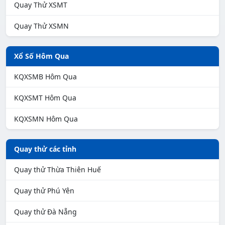
Quay Thử XSMT
Quay Thử XSMN
Xổ Số Hôm Qua
KQXSMB Hôm Qua
KQXSMT Hôm Qua
KQXSMN Hôm Qua
Quay thử các tỉnh
Quay thử Thừa Thiên Huế
Quay thử Phú Yên
Quay thử Đà Nẵng