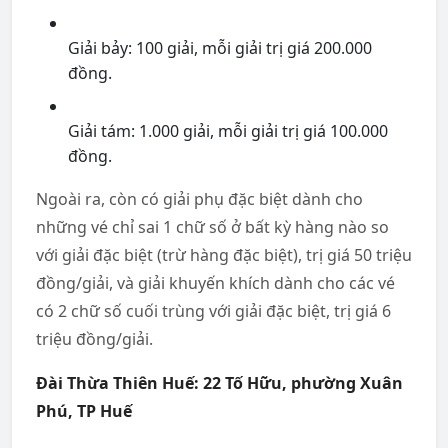
Giải bảy: 100 giải, mỗi giải trị giá 200.000
đồng.
Giải tám: 1.000 giải, mỗi giải trị giá 100.000
đồng.
Ngoài ra, còn có giải phụ đặc biệt dành cho
những vé chỉ sai 1 chữ số ở bất kỳ hàng nào so
với giải đặc biệt (trừ hàng đặc biệt), trị giá 50 triệu
đồng/giải, và giải khuyến khích dành cho các vé
có 2 chữ số cuối trùng với giải đặc biệt, trị giá 6
triệu đồng/giải.
Đài Thừa Thiên Huế: 22 Tố Hữu, phường Xuân
Phú, TP Huế