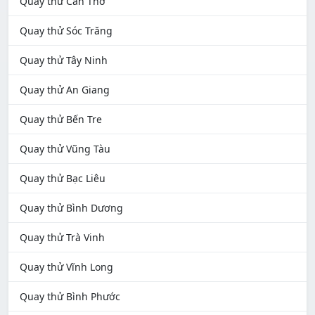
Quay thử Cần Thơ
Quay thử Sóc Trăng
Quay thử Tây Ninh
Quay thử An Giang
Quay thử Bến Tre
Quay thử Vũng Tàu
Quay thử Bạc Liêu
Quay thử Bình Dương
Quay thử Trà Vinh
Quay thử Vĩnh Long
Quay thử Bình Phước