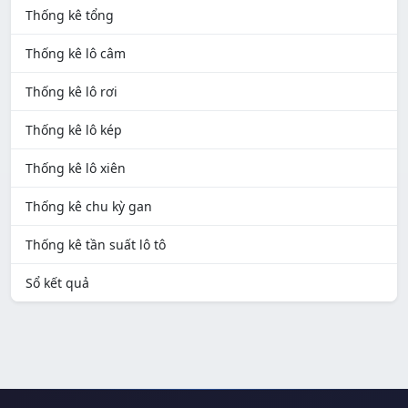
Thống kê tổng
Thống kê lô câm
Thống kê lô rơi
Thống kê lô kép
Thống kê lô xiên
Thống kê chu kỳ gan
Thống kê tần suất lô tô
Sổ kết quả