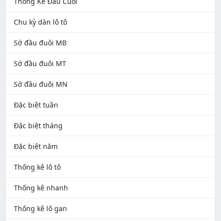
Thống Kê Đầu Cuối
Chu kỳ dàn lô tô
Sớ đầu đuôi MB
Sớ đầu đuôi MT
Sớ đầu đuôi MN
Đặc biệt tuần
Đặc biệt tháng
Đặc biệt năm
Thống kê lô tô
Thống kê nhanh
Thống kê lô gan