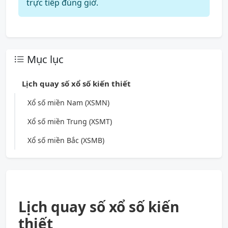
trực tiếp đúng giờ.
Mục lục
Lịch quay số xổ số kiến thiết
Xổ số miền Nam (XSMN)
Xổ số miền Trung (XSMT)
Xổ số miền Bắc (XSMB)
Lịch quay số xổ số kiến
thiết