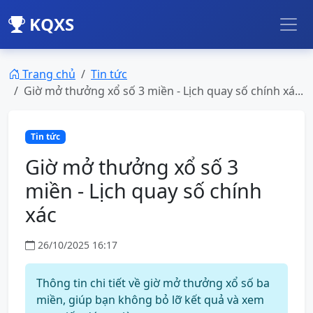
KQXS
Trang chủ
Tin tức
Giờ mở thưởng xổ số 3 miền - Lịch quay số chính xá...
Tin tức
Giờ mở thưởng xổ số 3
miền - Lịch quay số chính
xác
26/10/2025 16:17
Thông tin chi tiết về giờ mở thưởng xổ số ba
miền, giúp bạn không bỏ lỡ kết quả và xem