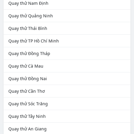
Quay thử Nam Định
Quay thử Quảng Ninh
Quay thử Thái Bình
Quay thử TP Hồ Chí Minh
Quay thử Đồng Tháp
Quay thử Cà Mau
Quay thử Đồng Nai
Quay thử Cần Thơ
Quay thử Sóc Trăng
Quay thử Tây Ninh
Quay thử An Giang