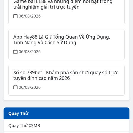
Game bài EE88 và những điểm nổi bật trong
trải nghiệm giải trí trực tuyến
06/08/2026
App Hay88 Là Gì? Tổng Quan Về Ứng Dụng,
Tính Năng Và Cách Sử Dụng
06/08/2026
Xổ số 789bet - Khám phá sân chơi quay số trực
tuyến đỉnh cao năm 2026
06/08/2026
Quay Thử
Quay Thử XSMB