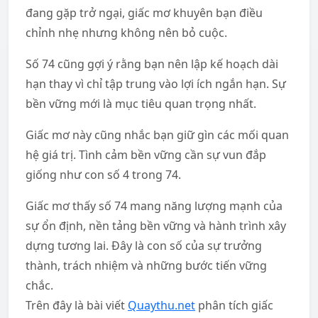
đang gặp trở ngại, giấc mơ khuyên bạn điều
chỉnh nhẹ nhưng không nên bỏ cuộc.
Số 74 cũng gợi ý rằng bạn nên lập kế hoạch dài
hạn thay vì chỉ tập trung vào lợi ích ngắn hạn. Sự
bền vững mới là mục tiêu quan trọng nhất.
Giấc mơ này cũng nhắc bạn giữ gìn các mối quan
hệ giá trị. Tình cảm bền vững cần sự vun đắp
giống như con số 4 trong 74.
Giấc mơ thấy số 74 mang năng lượng mạnh của
sự ổn định, nền tảng bền vững và hành trình xây
dựng tương lai. Đây là con số của sự trưởng
thành, trách nhiệm và những bước tiến vững
chắc.
Trên đây là bài viết
Quaythu.net
phân tích giấc