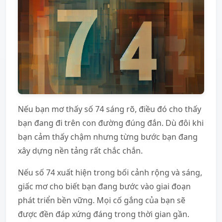
Nếu bạn mơ thấy số 74 sáng rõ, điều đó cho thấy
bạn đang đi trên con đường đúng đắn. Dù đôi khi
bạn cảm thấy chậm nhưng từng bước bạn đang
xây dựng nền tảng rất chắc chắn.
Nếu số 74 xuất hiện trong bối cảnh rộng và sáng,
giấc mơ cho biết bạn đang bước vào giai đoạn
phát triển bền vững. Mọi cố gắng của bạn sẽ
được đền đáp xứng đáng trong thời gian gần.