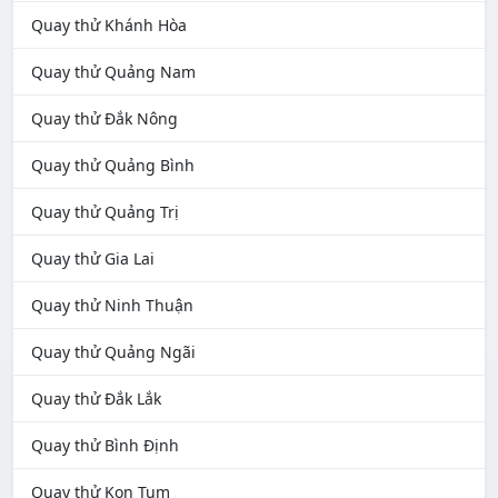
Quay thử Khánh Hòa
Quay thử Quảng Nam
Quay thử Đắk Nông
Quay thử Quảng Bình
Quay thử Quảng Trị
Quay thử Gia Lai
Quay thử Ninh Thuận
Quay thử Quảng Ngãi
Quay thử Đắk Lắk
Quay thử Bình Định
Quay thử Kon Tum