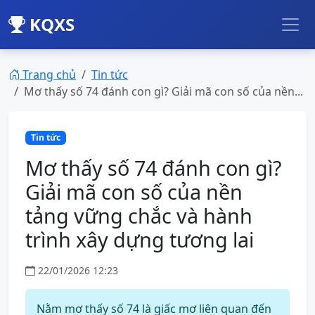
KQXS
Trang chủ
Tin tức
Mơ thấy số 74 đánh con gì? Giải mã con số của nền...
Tin tức
Mơ thấy số 74 đánh con gì?
Giải mã con số của nền
tảng vững chắc và hành
trình xây dựng tương lai
22/01/2026 12:23
Nằm mơ thấy số 74 là giấc mơ liên quan đến