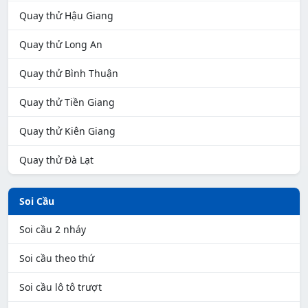
Quay thử Hậu Giang
Quay thử Long An
Quay thử Bình Thuận
Quay thử Tiền Giang
Quay thử Kiên Giang
Quay thử Đà Lạt
Soi Cầu
Soi cầu 2 nháy
Soi cầu theo thứ
Soi cầu lô tô trượt