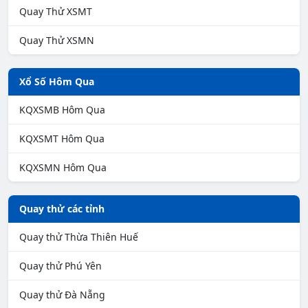
Quay Thử XSMT
Quay Thử XSMN
Xổ Số Hôm Qua
KQXSMB Hôm Qua
KQXSMT Hôm Qua
KQXSMN Hôm Qua
Quay thử các tỉnh
Quay thử Thừa Thiên Huế
Quay thử Phú Yên
Quay thử Đà Nẵng