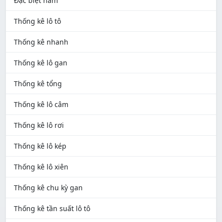
Đặc biệt năm
Thống kê lô tô
Thống kê nhanh
Thống kê lô gan
Thống kê tổng
Thống kê lô câm
Thống kê lô rơi
Thống kê lô kép
Thống kê lô xiên
Thống kê chu kỳ gan
Thống kê tần suất lô tô