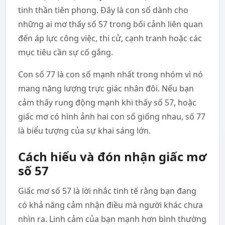
tinh thần tiên phong. Đây là con số dành cho
những ai mơ thấy số 57 trong bối cảnh liên quan
đến áp lực công việc, thi cử, cạnh tranh hoặc các
mục tiêu cần sự cố gắng.
Con số 77 là con số mạnh nhất trong nhóm vì nó
mang năng lượng trực giác nhân đôi. Nếu bạn
cảm thấy rung động mạnh khi thấy số 57, hoặc
giấc mơ có hình ảnh hai con số giống nhau, số 77
là biểu tượng của sự khai sáng lớn.
Cách hiểu và đón nhận giấc mơ
số 57
Giấc mơ số 57 là lời nhắc tinh tế rằng bạn đang
có khả năng cảm nhận điều mà người khác chưa
nhìn ra. Linh cảm của bạn mạnh hơn bình thường