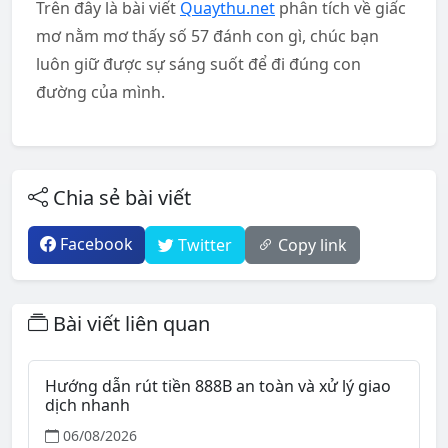
Trên đây là bài viết
Quaythu.net
phân tích về giấc
mơ nằm mơ thấy số 57 đánh con gì, chúc bạn
luôn giữ được sự sáng suốt để đi đúng con
đường của mình.
Chia sẻ bài viết
Facebook
Twitter
Copy link
Bài viết liên quan
Hướng dẫn rút tiền 888B an toàn và xử lý giao
dịch nhanh
06/08/2026