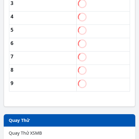
3
4
5
6
7
8
9
Quay Thử
Quay Thử XSMB