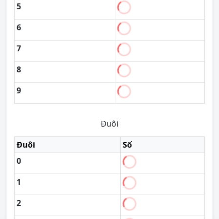
5
6
7
8
9
Đuôi
Đuôi
Số
0
1
2