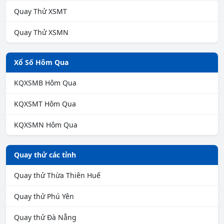
Quay Thử XSMT
Quay Thử XSMN
Xổ Số Hôm Qua
KQXSMB Hôm Qua
KQXSMT Hôm Qua
KQXSMN Hôm Qua
Quay thử các tỉnh
Quay thử Thừa Thiên Huế
Quay thử Phú Yên
Quay thử Đà Nẵng