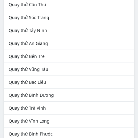
Quay thử Cần Thơ
Quay thử Sóc Trăng
Quay thử Tây Ninh
Quay thử An Giang
Quay thử Bến Tre
Quay thử Vũng Tàu
Quay thử Bạc Liêu
Quay thử Bình Dương
Quay thử Trà Vinh
Quay thử Vĩnh Long
Quay thử Bình Phước