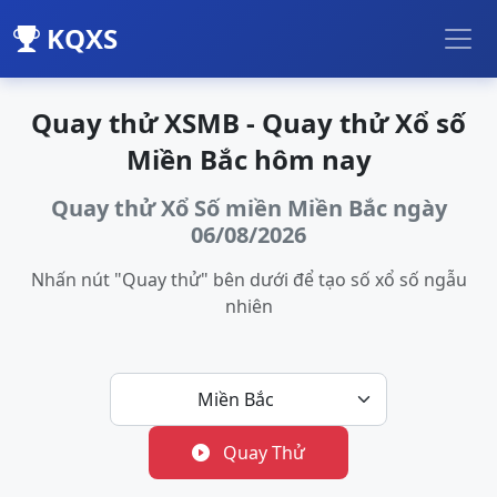
KQXS
Quay thử XSMB - Quay thử Xổ số
Miền Bắc hôm nay
Quay thử Xổ Số miền Miền Bắc ngày
06/08/2026
Nhấn nút "Quay thử" bên dưới để tạo số xổ số ngẫu
nhiên
Miền Bắc
Quay Thử