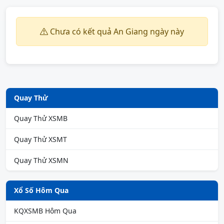
Chưa có kết quả An Giang ngày này
Quay Thử
Quay Thử XSMB
Quay Thử XSMT
Quay Thử XSMN
Xổ Số Hôm Qua
KQXSMB Hôm Qua