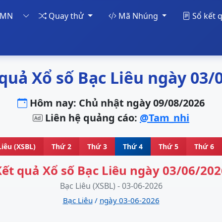
SMN
Quay thử
Mã Nhúng
Sổ kết 
quả Xổ số Bạc Liêu ngày 03/
Hôm nay: Chủ nhật ngày 09/08/2026
Liên hệ quảng cáo:
@Tam_nhi
Liêu (XSBL)
Thứ 2
Thứ 3
Thứ 4
Thứ 5
Thứ 6
Kết quả Xổ số Bạc Liêu ngày 03/06/202
Bạc Liêu (XSBL) - 03-06-2026
Bạc Liêu
/
ngày 03-06-2026