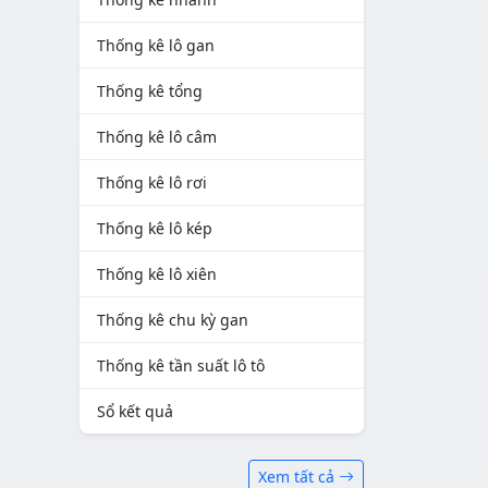
Thống kê lô gan
Thống kê tổng
Thống kê lô câm
Thống kê lô rơi
Thống kê lô kép
Thống kê lô xiên
Thống kê chu kỳ gan
Thống kê tần suất lô tô
Sổ kết quả
Xem tất cả