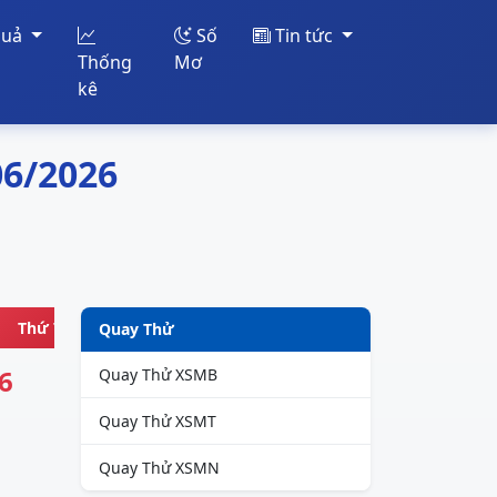
quả
Số
Tin tức
Thống
Mơ
kê
06/2026
Thứ 7
Chủ Nhật
Quay Thử
6
Quay Thử XSMB
Quay Thử XSMT
Quay Thử XSMN