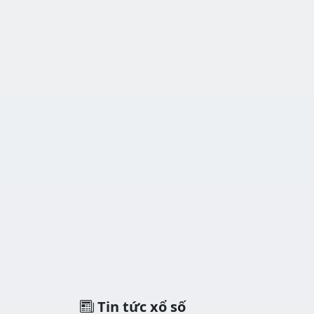
Tin tức xổ số