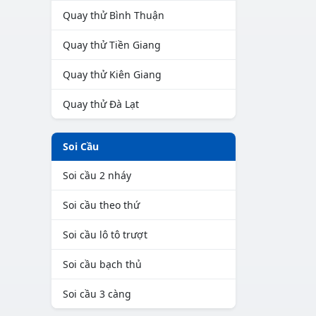
Quay thử Bình Thuận
Quay thử Tiền Giang
Quay thử Kiên Giang
Quay thử Đà Lạt
Soi Cầu
Soi cầu 2 nháy
Soi cầu theo thứ
Soi cầu lô tô trượt
Soi cầu bạch thủ
Soi cầu 3 càng