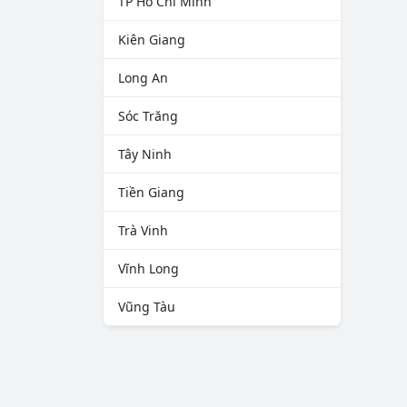
TP Hồ Chí Minh
Kiên Giang
Long An
Sóc Trăng
Tây Ninh
Tiền Giang
Trà Vinh
Vĩnh Long
Vũng Tàu