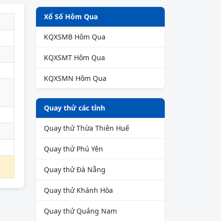
Xổ Số Hôm Qua
KQXSMB Hôm Qua
KQXSMT Hôm Qua
KQXSMN Hôm Qua
Quay thử các tỉnh
Quay thử Thừa Thiên Huế
Quay thử Phú Yên
Quay thử Đà Nẵng
Quay thử Khánh Hòa
Quay thử Quảng Nam