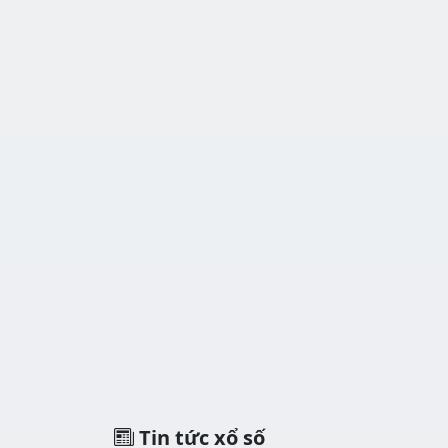
Tin tức xổ số