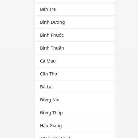
Bến Tre
Bình Dương
Bình Phước
Bình Thuận
Cà Mau
Cần Thơ
Đà Lạt
Đồng Nai
Đồng Tháp
Hậu Giang