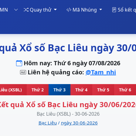
SMN
Quay thử
Mã Nhúng
Sổ kết 
quả Xổ số Bạc Liêu ngày 30/
Hôm nay: Thứ 6 ngày 07/08/2026
Liên hệ quảng cáo:
@Tam_nhi
Liêu (XSBL)
Thứ 2
Thứ 3
Thứ 4
Thứ 5
Thứ 6
Kết quả Xổ số Bạc Liêu ngày 30/06/202
Bạc Liêu (XSBL) - 30-06-2026
Bạc Liêu
/
ngày 30-06-2026