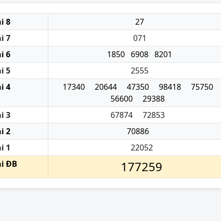
i 8
27
i 7
071
i 6
1850
6908
8201
i 5
2555
i 4
17340
20644
47350
98418
75750
56600
29388
i 3
67874
72853
i 2
70886
i 1
22052
ải ĐB
177259