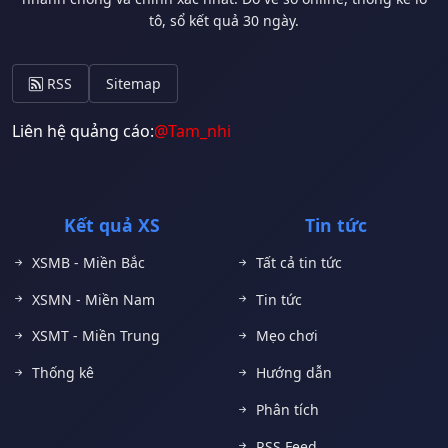
tô, sổ kết quả 30 ngày.
RSS
Sitemap
Liên hệ quảng cáo:
@Tam_nhi
Kết quả XS
Tin tức
XSMB - Miền Bắc
Tất cả tin tức
XSMN - Miền Nam
Tin tức
XSMT - Miền Trung
Mẹo chơi
Thống kê
Hướng dẫn
Phân tích
RSS Feed