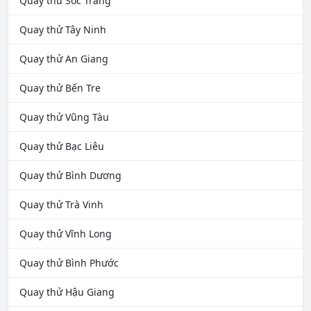
Quay thử Sóc Trăng
Quay thử Tây Ninh
Quay thử An Giang
Quay thử Bến Tre
Quay thử Vũng Tàu
Quay thử Bạc Liêu
Quay thử Bình Dương
Quay thử Trà Vinh
Quay thử Vĩnh Long
Quay thử Bình Phước
Quay thử Hậu Giang