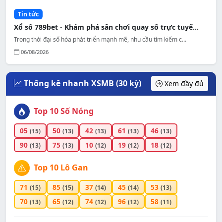
Tin tức
Xổ số 789bet - Khám phá sân chơi quay số trực tuyế...
Trong thời đại số hóa phát triển mạnh mẽ, nhu cầu tìm kiếm c...
06/08/2026
Thống kê nhanh XSMB (30 kỳ)
Xem đầy đủ
Top 10 Số Nóng
05
50
42
61
46
(15)
(13)
(13)
(13)
(13)
90
75
10
19
18
(13)
(13)
(12)
(12)
(12)
Top 10 Lô Gan
71
85
37
45
53
(15)
(15)
(14)
(14)
(13)
70
65
74
96
58
(13)
(12)
(12)
(12)
(11)