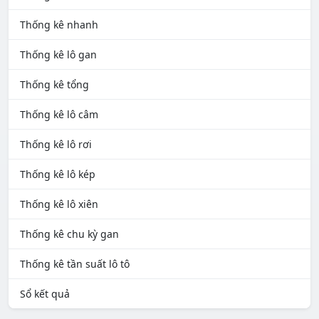
Thống kê nhanh
Thống kê lô gan
Thống kê tổng
Thống kê lô câm
Thống kê lô rơi
Thống kê lô kép
Thống kê lô xiên
Thống kê chu kỳ gan
Thống kê tần suất lô tô
Sổ kết quả