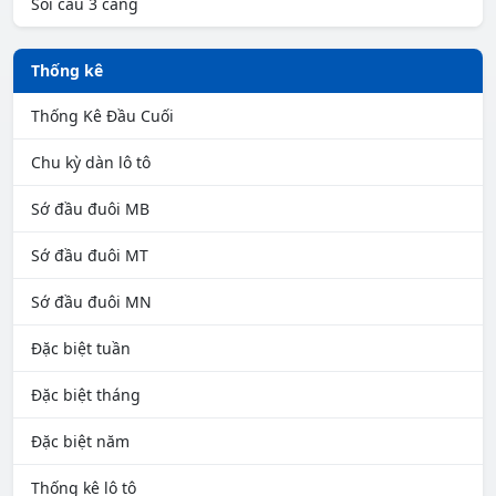
Soi cầu 3 càng
Thống kê
Thống Kê Đầu Cuối
Chu kỳ dàn lô tô
Sớ đầu đuôi MB
Sớ đầu đuôi MT
Sớ đầu đuôi MN
Đặc biệt tuần
Đặc biệt tháng
Đặc biệt năm
Thống kê lô tô