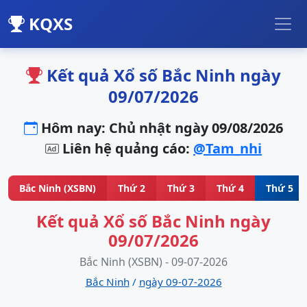
KQXS
Kết quả Xổ số Bắc Ninh ngày
09/07/2026
Hôm nay: Chủ nhật ngày 09/08/2026
Liên hệ quảng cáo:
@Tam_nhi
Bắc Ninh (XSBN)
Thứ 2
Thứ 3
Thứ 4
Thứ 5
Kết quả Xổ số Bắc Ninh ngày
09/07/2026
Bắc Ninh (XSBN) - 09-07-2026
Bắc Ninh
/
ngày 09-07-2026