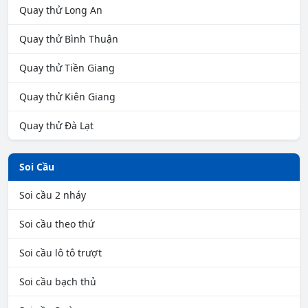
Quay thử Long An
Quay thử Bình Thuận
Quay thử Tiền Giang
Quay thử Kiên Giang
Quay thử Đà Lạt
Soi Cầu
Soi cầu 2 nháy
Soi cầu theo thứ
Soi cầu lô tô trượt
Soi cầu bạch thủ