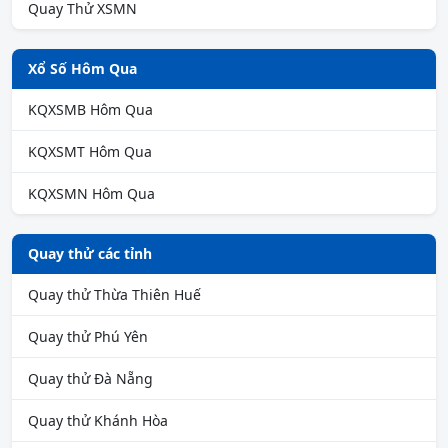
Quay Thử XSMN
Xổ Số Hôm Qua
KQXSMB Hôm Qua
KQXSMT Hôm Qua
KQXSMN Hôm Qua
Quay thử các tỉnh
Quay thử Thừa Thiên Huế
Quay thử Phú Yên
Quay thử Đà Nẵng
Quay thử Khánh Hòa