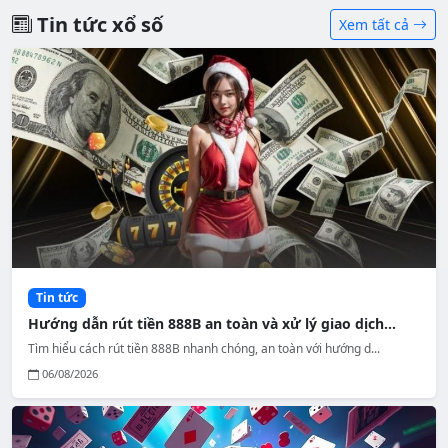
Tin tức xổ số
Xem tất cả
Tin tức
Hướng dẫn rút tiền 888B an toàn và xử lý giao dịch...
Tìm hiểu cách rút tiền 888B nhanh chóng, an toàn với hướng d...
06/08/2026