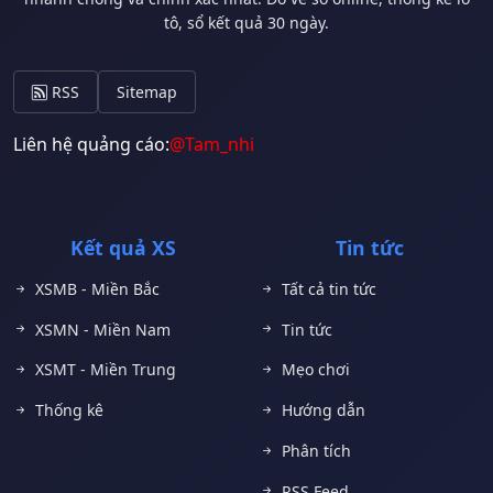
tô, sổ kết quả 30 ngày.
RSS
Sitemap
Liên hệ quảng cáo:
@Tam_nhi
Kết quả XS
Tin tức
XSMB - Miền Bắc
Tất cả tin tức
XSMN - Miền Nam
Tin tức
XSMT - Miền Trung
Mẹo chơi
Thống kê
Hướng dẫn
Phân tích
RSS Feed