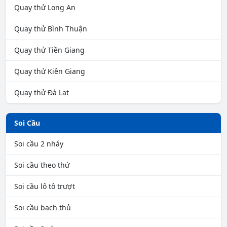
Quay thử Long An
Quay thử Bình Thuận
Quay thử Tiền Giang
Quay thử Kiên Giang
Quay thử Đà Lạt
Soi Cầu
Soi cầu 2 nháy
Soi cầu theo thứ
Soi cầu lô tô trượt
Soi cầu bạch thủ