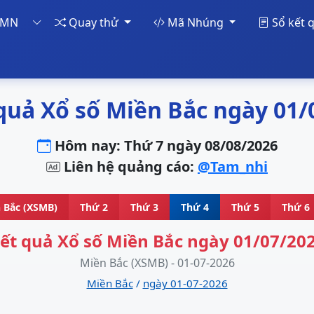
SMN
Quay thử
Mã Nhúng
Sổ kết 
quả Xổ số Miền Bắc ngày 01/
Hôm nay: Thứ 7 ngày 08/08/2026
Liên hệ quảng cáo:
@Tam_nhi
 Bắc (XSMB)
Thứ 2
Thứ 3
Thứ 4
Thứ 5
Thứ 6
ết quả Xổ số Miền Bắc ngày 01/07/20
Miền Bắc (XSMB) - 01-07-2026
Miền Bắc
/
ngày 01-07-2026