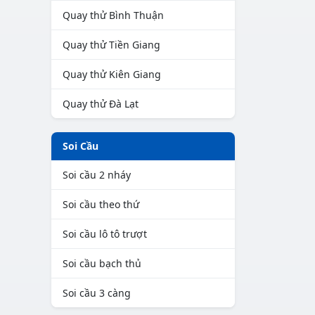
Quay thử Bình Thuận
Quay thử Tiền Giang
Quay thử Kiên Giang
Quay thử Đà Lạt
Soi Cầu
Soi cầu 2 nháy
Soi cầu theo thứ
Soi cầu lô tô trượt
Soi cầu bạch thủ
Soi cầu 3 càng