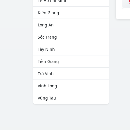
TP Hồ Chí Minh
Kiên Giang
Long An
Sóc Trăng
Tây Ninh
Tiền Giang
Trà Vinh
Vĩnh Long
Vũng Tàu