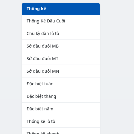
Thống kê
Thống Kê Đầu Cuối
Chu kỳ dàn lô tô
Sớ đầu đuôi MB
Sớ đầu đuôi MT
Sớ đầu đuôi MN
Đặc biệt tuần
Đặc biệt tháng
Đặc biệt năm
Thống kê lô tô
Thống kê nhanh