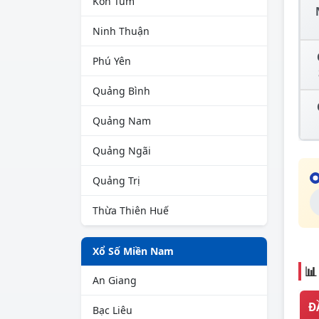
Kon Tum
Ninh Thuận
Phú Yên
Quảng Bình
Quảng Nam
Quảng Ngãi
Quảng Trị
Thừa Thiên Huế
Xổ Số Miền Nam
📊
An Giang
Đ
Bạc Liêu