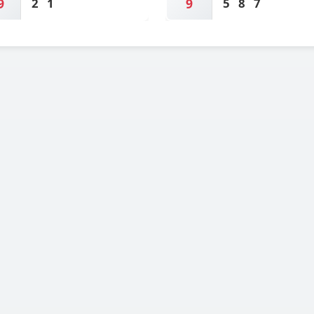
9
2
1
9
5
8
7