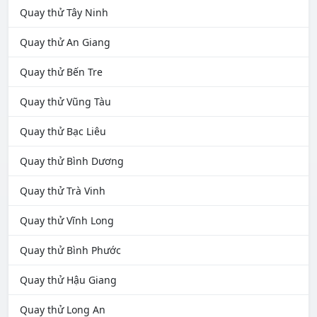
Quay thử Tây Ninh
Quay thử An Giang
Quay thử Bến Tre
Quay thử Vũng Tàu
Quay thử Bạc Liêu
Quay thử Bình Dương
Quay thử Trà Vinh
Quay thử Vĩnh Long
Quay thử Bình Phước
Quay thử Hậu Giang
Quay thử Long An