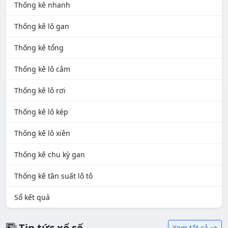
Thống kê nhanh
Thống kê lô gan
Thống kê tổng
Thống kê lô câm
Thống kê lô rơi
Thống kê lô kép
Thống kê lô xiên
Thống kê chu kỳ gan
Thống kê tần suất lô tô
Sổ kết quả
Tin tức xổ số
Xem tất cả