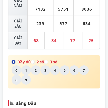
GIẢI
NĂM
7132
5751
8036
GIẢI
239
577
634
SÁU
GIẢI
68
34
77
25
BẢY
Đầy đủ
2 số
3 số
0
1
2
3
4
5
6
7
8
9
📊 Bảng Đầu