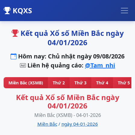
KQXS
Kết quả Xổ số Miền Bắc ngày
04/01/2026
Hôm nay: Chủ nhật ngày 09/08/2026
Liên hệ quảng cáo:
@Tam_nhi
Miền Bắc (XSMB)
Thứ 2
Thứ 3
Thứ 4
Thứ 5
Kết quả Xổ số Miền Bắc ngày
04/01/2026
Miền Bắc (XSMB) - 04-01-2026
Miền Bắc
/
ngày 04-01-2026