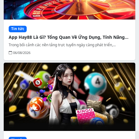
Tin tức
App Hay88 Là Gì? Tổng Quan Về Ứng Dụng, Tính Năng...
Trong bối cảnh các nền tảng trực tuyến ngày càng phát triển,...
06/08/2026