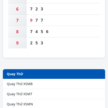
6
7
2
3
7
9
7
7
8
7
4
5
6
9
2
5
3
Quay Thử
Quay Thử XSMB
Quay Thử XSMT
Quay Thử XSMN