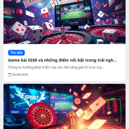
Tin tức
Game bài EE88 và những điểm nổi bật trong trải ngh...
Trong xu hướng phát triển của các nền tảng giải trí trực tuy...
06/08/2026