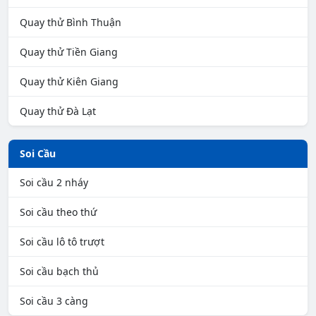
Quay thử Bình Thuận
Quay thử Tiền Giang
Quay thử Kiên Giang
Quay thử Đà Lạt
Soi Cầu
Soi cầu 2 nháy
Soi cầu theo thứ
Soi cầu lô tô trượt
Soi cầu bạch thủ
Soi cầu 3 càng