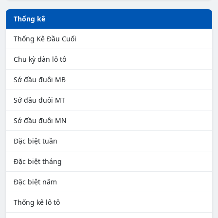
Thống kê
Thống Kê Đầu Cuối
Chu kỳ dàn lô tô
Sớ đầu đuôi MB
Sớ đầu đuôi MT
Sớ đầu đuôi MN
Đặc biệt tuần
Đặc biệt tháng
Đặc biệt năm
Thống kê lô tô