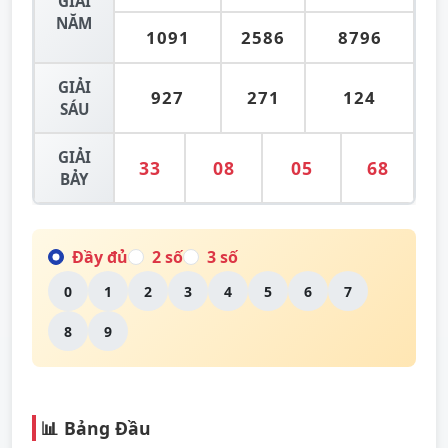
GIẢI
NĂM
1091
2586
8796
GIẢI
927
271
124
SÁU
GIẢI
33
08
05
68
BẢY
Đầy đủ
2 số
3 số
0
1
2
3
4
5
6
7
8
9
📊 Bảng Đầu