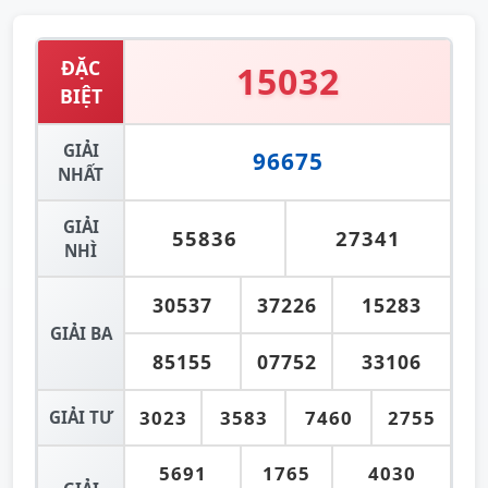
ĐẶC
15032
BIỆT
GIẢI
96675
NHẤT
GIẢI
55836
27341
NHÌ
30537
37226
15283
GIẢI BA
85155
07752
33106
3023
3583
7460
2755
GIẢI TƯ
5691
1765
4030