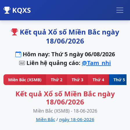
KQXS
Kết quả Xổ số Miền Bắc ngày
18/06/2026
Hôm nay: Thứ 5 ngày 06/08/2026
Liên hệ quảng cáo:
@Tam_nhi
Miền Bắc (XSMB)
Thứ 2
Thứ 3
Thứ 4
Thứ 5
Kết quả Xổ số Miền Bắc ngày
18/06/2026
Miền Bắc (XSMB) - 18-06-2026
Miền Bắc
/
ngày 18-06-2026