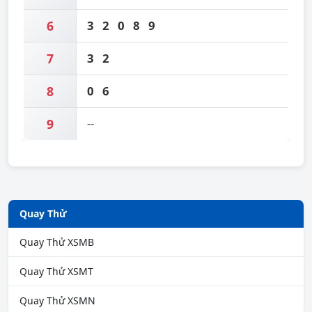
6
3
2
0
8
9
7
3
2
8
0
6
9
--
Quay Thử
Quay Thử XSMB
Quay Thử XSMT
Quay Thử XSMN