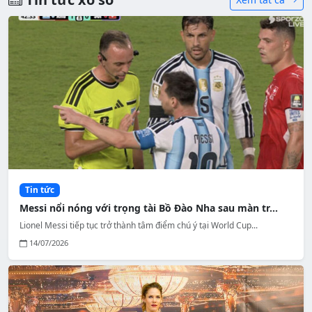
Tin tức
Messi nổi nóng với trọng tài Bồ Đào Nha sau màn tr...
Lionel Messi tiếp tục trở thành tâm điểm chú ý tại World Cup...
14/07/2026