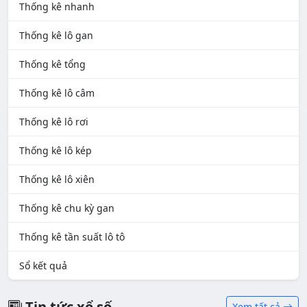
Thống kê nhanh
Thống kê lô gan
Thống kê tổng
Thống kê lô câm
Thống kê lô rơi
Thống kê lô kép
Thống kê lô xiên
Thống kê chu kỳ gan
Thống kê tần suất lô tô
Sổ kết quả
Tin tức xổ số
Xem tất cả