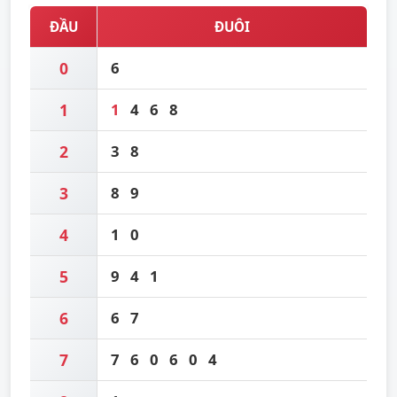
ĐẦU
ĐUÔI
0
6
1
1
4
6
8
2
3
8
3
8
9
4
1
0
5
9
4
1
6
6
7
7
7
6
0
6
0
4