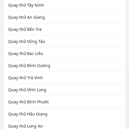
Quay thử Tây Ninh
Quay thử An Giang
Quay thử Bến Tre
Quay thử Vũng Tàu
Quay thử Bạc Liêu
Quay thử Bình Dương
Quay thử Trà Vinh
Quay thử Vĩnh Long
Quay thử Bình Phước
Quay thử Hậu Giang
Quay thử Long An