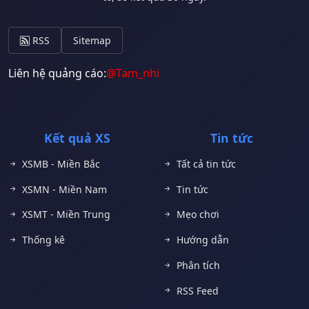
RSS
Sitemap
Liên hệ quảng cáo:
@Tam_nhi
Kết quả XS
Tin tức
XSMB - Miền Bắc
Tất cả tin tức
XSMN - Miền Nam
Tin tức
XSMT - Miền Trung
Mẹo chơi
Thống kê
Hướng dẫn
Phân tích
RSS Feed