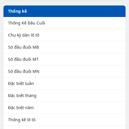
Thống kê
Thống Kê Đầu Cuối
Chu kỳ dàn lô tô
Sớ đầu đuôi MB
Sớ đầu đuôi MT
Sớ đầu đuôi MN
Đặc biệt tuần
Đặc biệt tháng
Đặc biệt năm
Thống kê lô tô