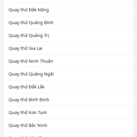
Quay thử Đắk Nông
Quay thử Quảng Bình
Quay thử Quảng Trị
Quay thử Gia Lai
Quay thử Ninh Thuận
Quay thử Quảng Ngãi
Quay thử Đắk Lắk
Quay thử Bình Định
Quay thử Kon Tum
Quay thử Bắc Ninh