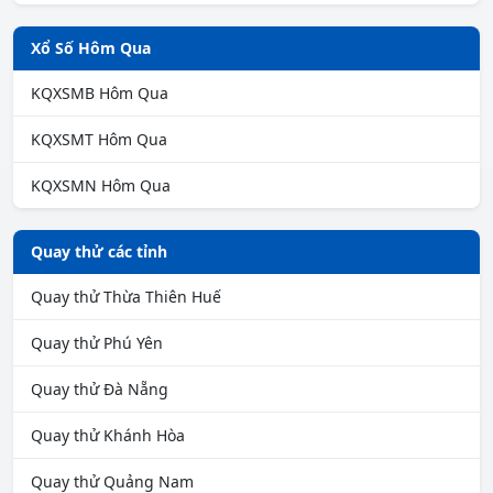
Xổ Số Hôm Qua
KQXSMB Hôm Qua
KQXSMT Hôm Qua
KQXSMN Hôm Qua
Quay thử các tỉnh
Quay thử Thừa Thiên Huế
Quay thử Phú Yên
Quay thử Đà Nẵng
Quay thử Khánh Hòa
Quay thử Quảng Nam