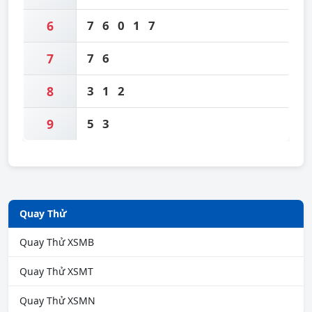
6
7
6
0
1
7
7
7
6
8
3
1
2
9
5
3
Quay Thử
Quay Thử XSMB
Quay Thử XSMT
Quay Thử XSMN