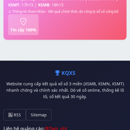
XSMT
: 17h15 |
XSMB
: 18h15
⚠️ Thông tin tham khảo - Kết quả chính thức do công ty xổ số công bố
Tin cậy 100%
KQXS
Website cung cấp kết quả xổ số 3 miền (XSMB, XSMN, XSMT)
nhanh chóng và chính xác nhất. Dò vé số online, thống kê lô
tô, sổ kết quả 30 ngày.
RSS
Sitemap
Liên hệ quảng cáo:
@Tam_nhi