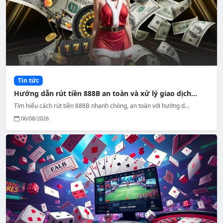
Tin tức
Hướng dẫn rút tiền 888B an toàn và xử lý giao dịch...
Tìm hiểu cách rút tiền 888B nhanh chóng, an toàn với hướng d...
06/08/2026