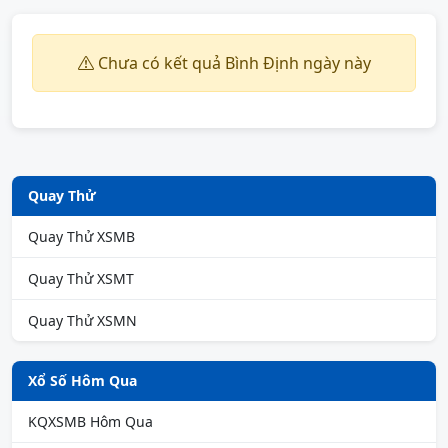
Chưa có kết quả Bình Định ngày này
Quay Thử
Quay Thử XSMB
Quay Thử XSMT
Quay Thử XSMN
Xổ Số Hôm Qua
KQXSMB Hôm Qua