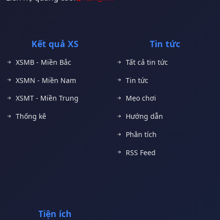
Kết quả XS
Tin tức
XSMB - Miền Bắc
Tất cả tin tức
XSMN - Miền Nam
Tin tức
XSMT - Miền Trung
Mẹo chơi
Thống kê
Hướng dẫn
Phân tích
RSS Feed
Tiện ích