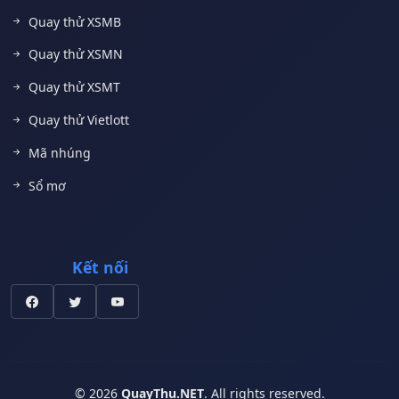
Quay thử XSMB
Quay thử XSMN
Quay thử XSMT
Quay thử Vietlott
Mã nhúng
Sổ mơ
Kết nối
© 2026
QuayThu.NET
. All rights reserved.