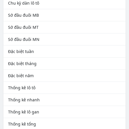
Chu kỳ dàn lô tô
Sớ đầu đuôi MB
Sớ đầu đuôi MT
Sớ đầu đuôi MN
Đặc biệt tuần
Đặc biệt tháng
Đặc biệt năm
Thống kê lô tô
Thống kê nhanh
Thống kê lô gan
Thống kê tổng