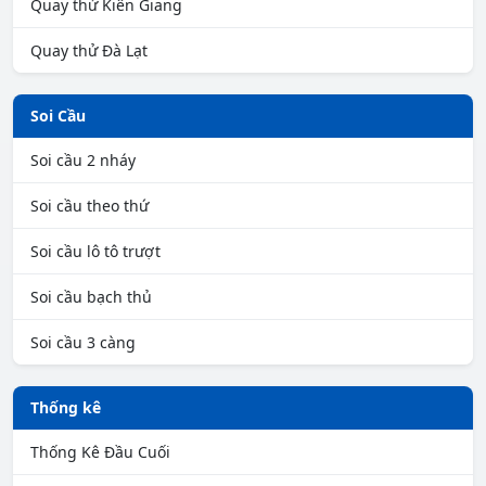
Quay thử Kiên Giang
Quay thử Đà Lạt
Soi Cầu
Soi cầu 2 nháy
Soi cầu theo thứ
Soi cầu lô tô trượt
Soi cầu bạch thủ
Soi cầu 3 càng
Thống kê
Thống Kê Đầu Cuối