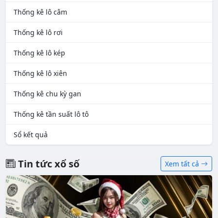
Thống kê lô câm
Thống kê lô rơi
Thống kê lô kép
Thống kê lô xiên
Thống kê chu kỳ gan
Thống kê tần suất lô tô
Sổ kết quả
Tin tức xổ số
Xem tất cả