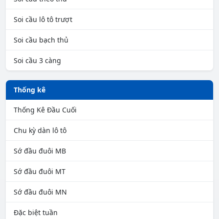
Soi cầu lô tô trượt
Soi cầu bạch thủ
Soi cầu 3 càng
Thống kê
Thống Kê Đầu Cuối
Chu kỳ dàn lô tô
Sớ đầu đuôi MB
Sớ đầu đuôi MT
Sớ đầu đuôi MN
Đặc biệt tuần