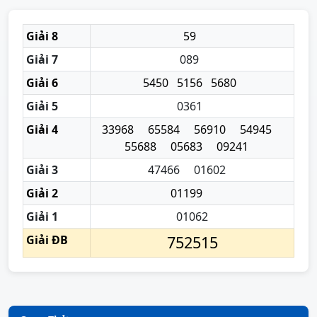
Giải 8
59
Giải 7
089
Giải 6
5450
5156
5680
Giải 5
0361
Giải 4
33968
65584
56910
54945
55688
05683
09241
Giải 3
47466
01602
Giải 2
01199
Giải 1
01062
Giải ĐB
752515