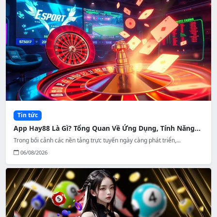
Tin tức
App Hay88 Là Gì? Tổng Quan Về Ứng Dụng, Tính Năng...
Trong bối cảnh các nền tảng trực tuyến ngày càng phát triển,...
06/08/2026