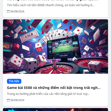
Tìm hiểu cách rút tiền 888B nhanh chóng, an toàn với hướng d...
06/08/2026
Tin tức
Game bài EE88 và những điểm nổi bật trong trải ngh...
Trong xu hướng phát triển của các nền tảng giải trí trực tuy...
06/08/2026