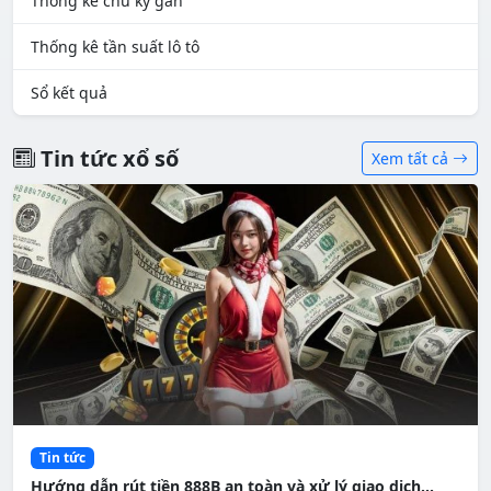
Thống kê chu kỳ gan
Thống kê tần suất lô tô
Sổ kết quả
Tin tức xổ số
Xem tất cả
Tin tức
Hướng dẫn rút tiền 888B an toàn và xử lý giao dịch...