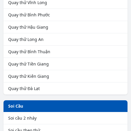
Quay thử Vĩnh Long
Quay thử Bình Phước
Quay thử Hậu Giang
Quay thử Long An
Quay thử Bình Thuận
Quay thử Tiền Giang
Quay thử Kiên Giang
Quay thử Đà Lạt
Soi Cầu
Soi cầu 2 nháy
Soi cầu theo thứ