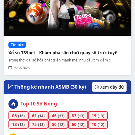
Tin tức
Xổ số 789bet - Khám phá sân chơi quay số trực tuyế...
Trong thời đại số hóa phát triển mạnh mẽ, nhu cầu tìm kiếm c...
06/08/2026
Thống kê nhanh XSMB (30 kỳ)
Xem đầy đủ
Top 10 Số Nóng
05
61
46
83
19
(16)
(14)
(13)
(13)
(13)
13
75
50
60
10
(13)
(13)
(12)
(12)
(12)