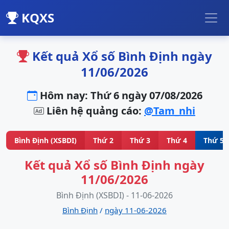
KQXS
Kết quả Xổ số Bình Định ngày
11/06/2026
Hôm nay: Thứ 6 ngày 07/08/2026
Liên hệ quảng cáo:
@Tam_nhi
Bình Định (XSBDI)
Thứ 2
Thứ 3
Thứ 4
Thứ 5
Kết quả Xổ số Bình Định ngày
11/06/2026
Bình Định (XSBDI) - 11-06-2026
Bình Định
/
ngày 11-06-2026