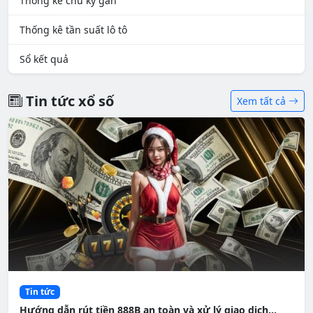
Thống kê chu kỳ gan
Thống kê tần suất lô tô
Sổ kết quả
Tin tức xổ số
Xem tất cả
Tin tức
Hướng dẫn rút tiền 888B an toàn và xử lý giao dịch...