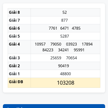
Giải 8
52
Giải 7
877
Giải 6
7761
6471
4785
Giải 5
5287
Giải 4
10957
79050
03923
17894
84223
34241
95991
Giải 3
25659
70654
Giải 2
90419
Giải 1
48800
Giải ĐB
103208