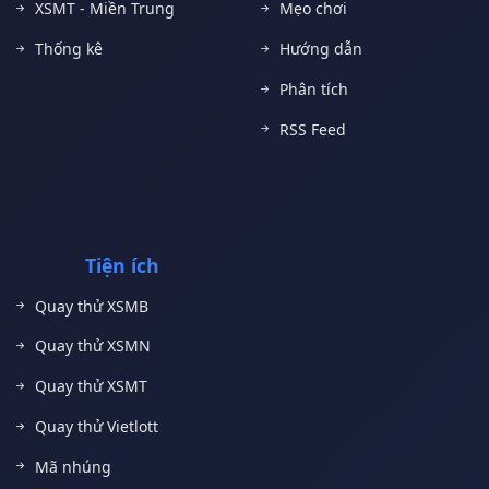
XSMT - Miền Trung
Mẹo chơi
Thống kê
Hướng dẫn
Phân tích
RSS Feed
Tiện ích
Quay thử XSMB
Quay thử XSMN
Quay thử XSMT
Quay thử Vietlott
Mã nhúng