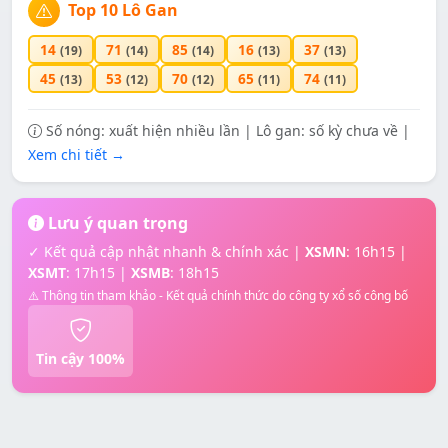
Top 10 Lô Gan
14
71
85
16
37
(19)
(14)
(14)
(13)
(13)
45
53
70
65
74
(13)
(12)
(12)
(11)
(11)
Số nóng: xuất hiện nhiều lần | Lô gan: số kỳ chưa về |
Xem chi tiết →
Lưu ý quan trọng
✓ Kết quả cập nhật nhanh & chính xác |
XSMN
: 16h15 |
XSMT
: 17h15 |
XSMB
: 18h15
⚠️ Thông tin tham khảo - Kết quả chính thức do công ty xổ số công bố
Tin cậy 100%