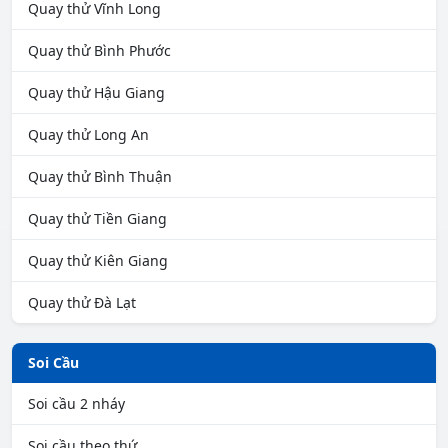
Quay thử Vĩnh Long
Quay thử Bình Phước
Quay thử Hậu Giang
Quay thử Long An
Quay thử Bình Thuận
Quay thử Tiền Giang
Quay thử Kiên Giang
Quay thử Đà Lạt
Soi Cầu
Soi cầu 2 nháy
Soi cầu theo thứ