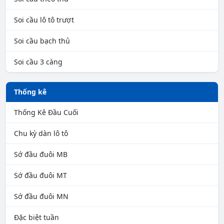
Soi cầu lô tô trượt
Soi cầu bạch thủ
Soi cầu 3 càng
Thống kê
Thống Kê Đầu Cuối
Chu kỳ dàn lô tô
Sớ đầu đuôi MB
Sớ đầu đuôi MT
Sớ đầu đuôi MN
Đặc biệt tuần