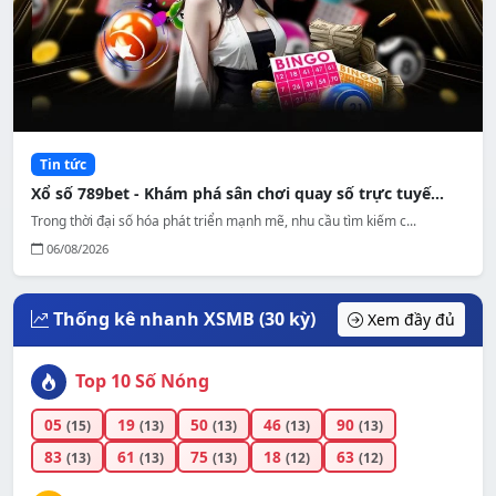
Tin tức
Xổ số 789bet - Khám phá sân chơi quay số trực tuyế...
Trong thời đại số hóa phát triển mạnh mẽ, nhu cầu tìm kiếm c...
06/08/2026
Thống kê nhanh XSMB (30 kỳ)
Xem đầy đủ
Top 10 Số Nóng
05
19
50
46
90
(15)
(13)
(13)
(13)
(13)
83
61
75
18
63
(13)
(13)
(13)
(12)
(12)