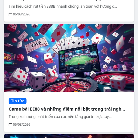
Tìm hiểu cách rút tiền 888B nhanh chóng, an toàn với hướng d...
06/08/2026
Tin tức
Game bài EE88 và những điểm nổi bật trong trải ngh...
Trong xu hướng phát triển của các nền tảng giải trí trực tuy...
06/08/2026