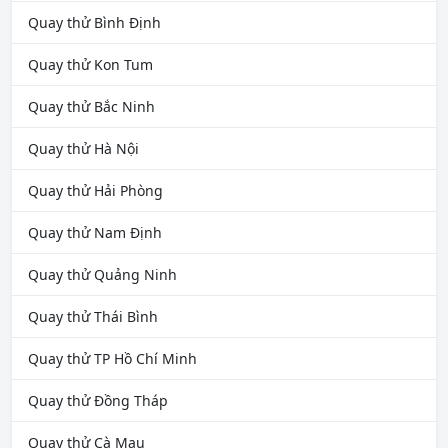
Quay thử Bình Định
Quay thử Kon Tum
Quay thử Bắc Ninh
Quay thử Hà Nội
Quay thử Hải Phòng
Quay thử Nam Định
Quay thử Quảng Ninh
Quay thử Thái Bình
Quay thử TP Hồ Chí Minh
Quay thử Đồng Tháp
Quay thử Cà Mau