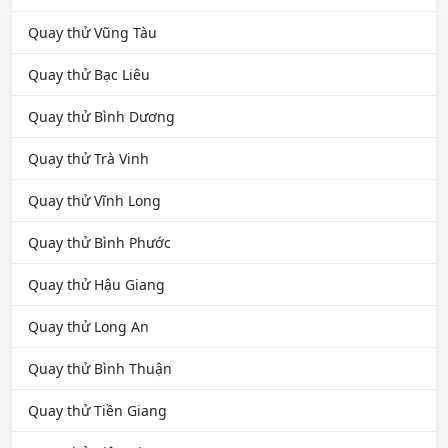
Quay thử Vũng Tàu
Quay thử Bạc Liêu
Quay thử Bình Dương
Quay thử Trà Vinh
Quay thử Vĩnh Long
Quay thử Bình Phước
Quay thử Hậu Giang
Quay thử Long An
Quay thử Bình Thuận
Quay thử Tiền Giang