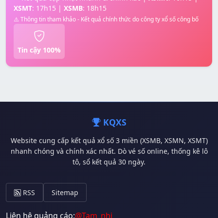
XSMT
: 17h15 |
XSMB
: 18h15
⚠️ Thông tin tham khảo - Kết quả chính thức do công ty xổ số công bố
Tin cậy 100%
KQXS
Website cung cấp kết quả xổ số 3 miền (XSMB, XSMN, XSMT)
nhanh chóng và chính xác nhất. Dò vé số online, thống kê lô
tô, sổ kết quả 30 ngày.
RSS
Sitemap
Liên hệ quảng cáo:
@Tam_nhi