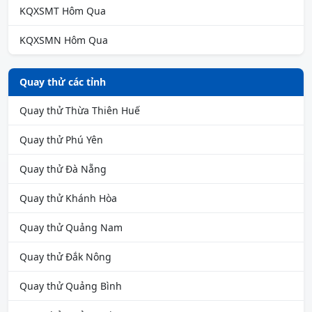
KQXSMT Hôm Qua
KQXSMN Hôm Qua
Quay thử các tỉnh
Quay thử Thừa Thiên Huế
Quay thử Phú Yên
Quay thử Đà Nẵng
Quay thử Khánh Hòa
Quay thử Quảng Nam
Quay thử Đắk Nông
Quay thử Quảng Bình