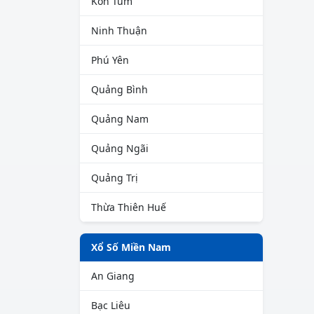
Kon Tum
Ninh Thuận
Phú Yên
Quảng Bình
Quảng Nam
Quảng Ngãi
Quảng Trị
Thừa Thiên Huế
Xổ Số Miền Nam
An Giang
Bạc Liêu