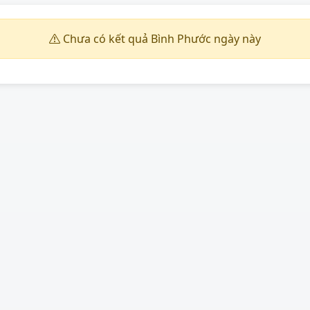
Chưa có kết quả Bình Phước ngày này