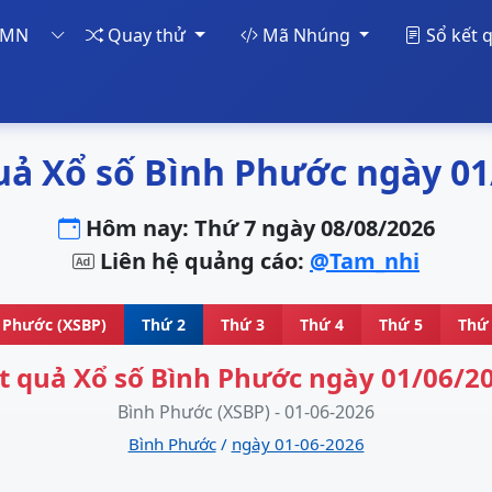
SMN
Quay thử
Mã Nhúng
Sổ kết 
uả Xổ số Bình Phước ngày 01
Hôm nay: Thứ 7 ngày 08/08/2026
Liên hệ quảng cáo:
@Tam_nhi
 Phước (XSBP)
Thứ 2
Thứ 3
Thứ 4
Thứ 5
Thứ
t quả Xổ số Bình Phước ngày 01/06/2
Bình Phước (XSBP) - 01-06-2026
Bình Phước
/
ngày 01-06-2026