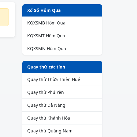
Xổ Số Hôm Qua
KQXSMB Hôm Qua
KQXSMT Hôm Qua
KQXSMN Hôm Qua
Quay thử các tỉnh
Quay thử Thừa Thiên Huế
Quay thử Phú Yên
Quay thử Đà Nẵng
Quay thử Khánh Hòa
Quay thử Quảng Nam