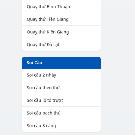
Quay thử Bình Thuận
Quay thử Tiền Giang
Quay thử Kiên Giang
Quay thử Đà Lạt
Soi Cầu
Soi cầu 2 nháy
Soi cầu theo thứ
Soi cầu lô tô trượt
Soi cầu bạch thủ
Soi cầu 3 càng