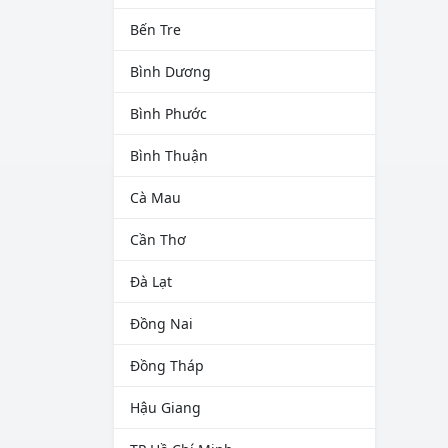
Bến Tre
Bình Dương
Bình Phước
Bình Thuận
Cà Mau
Cần Thơ
Đà Lạt
Đồng Nai
Đồng Tháp
Hậu Giang