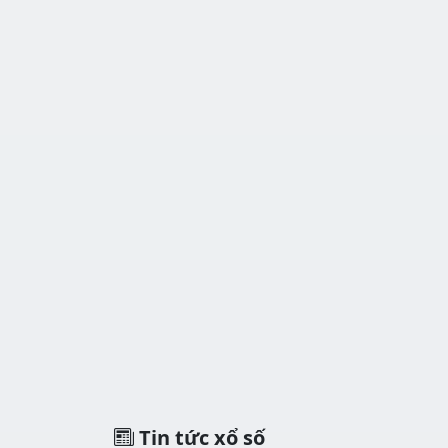
Tin tức xổ số