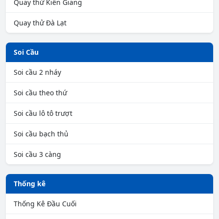
Quay thử Kiên Giang
Quay thử Đà Lạt
Soi Cầu
Soi cầu 2 nháy
Soi cầu theo thứ
Soi cầu lô tô trượt
Soi cầu bạch thủ
Soi cầu 3 càng
Thống kê
Thống Kê Đầu Cuối