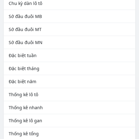
Chu kỳ dàn lô tô
Sớ đầu đuôi MB
Sớ đầu đuôi MT
Sớ đầu đuôi MN
Đặc biệt tuần
Đặc biệt tháng
Đặc biệt năm
Thống kê lô tô
Thống kê nhanh
Thống kê lô gan
Thống kê tổng