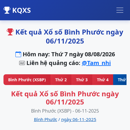
KQXS
Kết quả Xổ số Bình Phước ngày
06/11/2025
Hôm nay: Thứ 7 ngày 08/08/2026
Liên hệ quảng cáo:
@Tam_nhi
Bình Phước (XSBP)
Thứ 2
Thứ 3
Thứ 4
Thứ 5
Kết quả Xổ số Bình Phước ngày
06/11/2025
Bình Phước (XSBP) - 06-11-2025
Bình Phước
/
ngày 06-11-2025