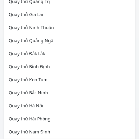
Quay thử Quảng Trị
Quay thử Gia Lai
Quay thử Ninh Thuận
Quay thử Quảng Ngãi
Quay thử Đắk Lắk
Quay thử Bình Định
Quay thử Kon Tum
Quay thử Bắc Ninh
Quay thử Hà Nội
Quay thử Hải Phòng
Quay thử Nam Định