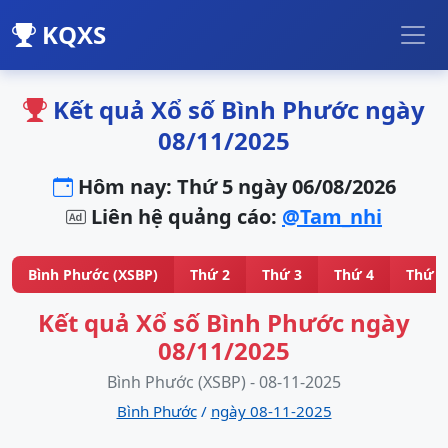
KQXS
Kết quả Xổ số Bình Phước ngày
08/11/2025
Hôm nay: Thứ 5 ngày 06/08/2026
Liên hệ quảng cáo:
@Tam_nhi
Bình Phước (XSBP)
Thứ 2
Thứ 3
Thứ 4
Thứ 5
Kết quả Xổ số Bình Phước ngày
08/11/2025
Bình Phước (XSBP) - 08-11-2025
Bình Phước
/
ngày 08-11-2025