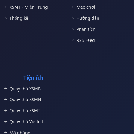
XSMT - Miền Trung
Mẹo chơi
Thống kê
Hướng dẫn
Phân tích
RSS Feed
Tiện ích
Quay thử XSMB
Quay thử XSMN
Quay thử XSMT
Quay thử Vietlott
Mã nhúng