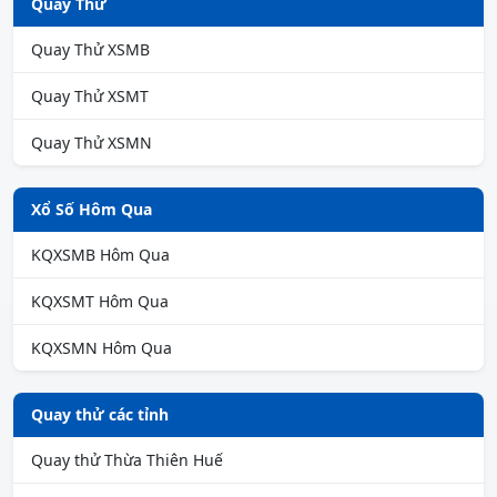
Quay Thử
Quay Thử XSMB
Quay Thử XSMT
Quay Thử XSMN
Xổ Số Hôm Qua
KQXSMB Hôm Qua
KQXSMT Hôm Qua
KQXSMN Hôm Qua
Quay thử các tỉnh
Quay thử Thừa Thiên Huế