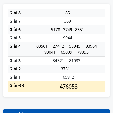
Giải 8
85
Giải 7
369
Giải 6
5178
3749
8351
Giải 5
9944
Giải 4
03561
27412
58945
93964
93041
65009
79893
Giải 3
34321
81033
Giải 2
37511
Giải 1
65912
Giải ĐB
476053