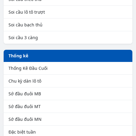
Soi cầu lô tô trượt
Soi cầu bạch thủ
Soi cầu 3 càng
Thống kê
Thống Kê Đầu Cuối
Chu kỳ dàn lô tô
Sớ đầu đuôi MB
Sớ đầu đuôi MT
Sớ đầu đuôi MN
Đặc biệt tuần