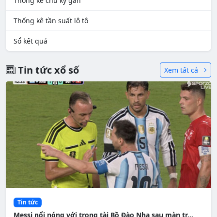
Thống kê chu kỳ gan
Thống kê tần suất lô tô
Sổ kết quả
Tin tức xổ số
Xem tất cả
Tin tức
Messi nổi nóng với trọng tài Bồ Đào Nha sau màn tr...