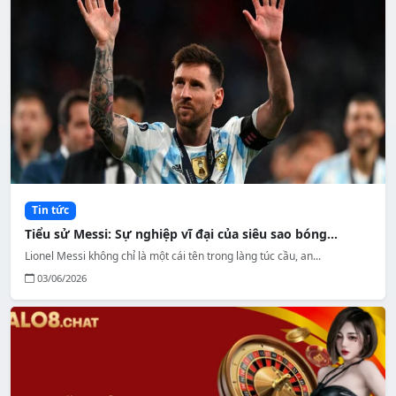
Tin tức
Tiểu sử Messi: Sự nghiệp vĩ đại của siêu sao bóng...
Lionel Messi không chỉ là một cái tên trong làng túc cầu, an...
03/06/2026