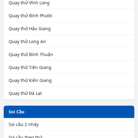
Quay thử Vĩnh Long
Quay thử Bình Phước
Quay thử Hậu Giang
Quay thử Long An
Quay thử Bình Thuận
Quay thử Tiền Giang
Quay thử Kiên Giang
Quay thử Đà Lạt
Soi Cầu
Soi cầu 2 nháy
Soi cầu theo thứ