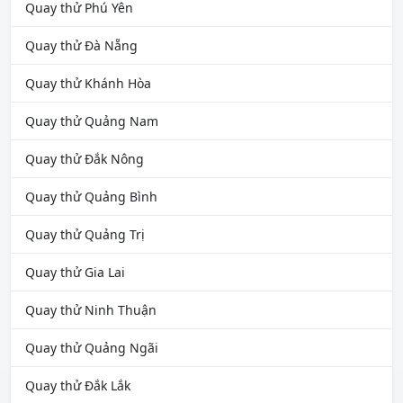
Quay thử Phú Yên
Quay thử Đà Nẵng
Quay thử Khánh Hòa
Quay thử Quảng Nam
Quay thử Đắk Nông
Quay thử Quảng Bình
Quay thử Quảng Trị
Quay thử Gia Lai
Quay thử Ninh Thuận
Quay thử Quảng Ngãi
Quay thử Đắk Lắk