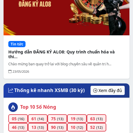
Tin tức
Hướng dẫn ĐĂNG KÝ ALO8: Quy trình chuẩn hóa và
thi...
Chào mừng bạn quay trở lại với blog chuyên sâu về quản trị h...
23/05/2026
Thống kê nhanh XSMB (30 kỳ)
Xem đầy đủ
Top 10 Số Nóng
05
61
75
19
63
(16)
(14)
(13)
(13)
(13)
46
13
90
10
52
(13)
(13)
(13)
(12)
(12)