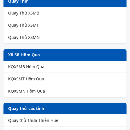
Quay Thử
Quay Thử XSMB
Quay Thử XSMT
Quay Thử XSMN
Xổ Số Hôm Qua
KQXSMB Hôm Qua
KQXSMT Hôm Qua
KQXSMN Hôm Qua
Quay thử các tỉnh
Quay thử Thừa Thiên Huế