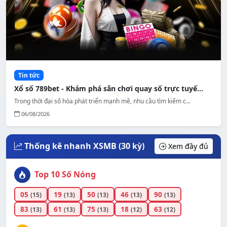
Tin tức
Xổ số 789bet - Khám phá sân chơi quay số trực tuyế...
Trong thời đại số hóa phát triển mạnh mẽ, nhu cầu tìm kiếm c...
06/08/2026
Thống kê nhanh XSMB (30 kỳ)
Xem đầy đủ
Top 10 Số Nóng
05
19
50
46
90
(15)
(13)
(13)
(13)
(13)
83
61
75
18
63
(13)
(13)
(13)
(12)
(12)