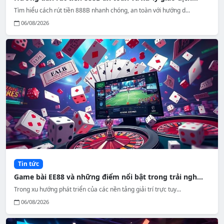
Tìm hiểu cách rút tiền 888B nhanh chóng, an toàn với hướng d...
06/08/2026
Tin tức
Game bài EE88 và những điểm nổi bật trong trải ngh...
Trong xu hướng phát triển của các nền tảng giải trí trực tuy...
06/08/2026