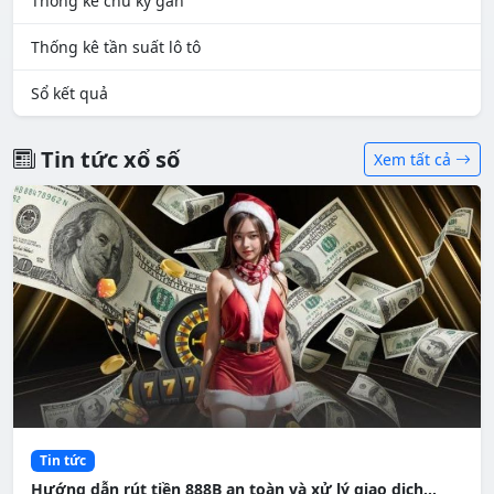
Thống kê chu kỳ gan
Thống kê tần suất lô tô
Sổ kết quả
Tin tức xổ số
Xem tất cả
Tin tức
Hướng dẫn rút tiền 888B an toàn và xử lý giao dịch...