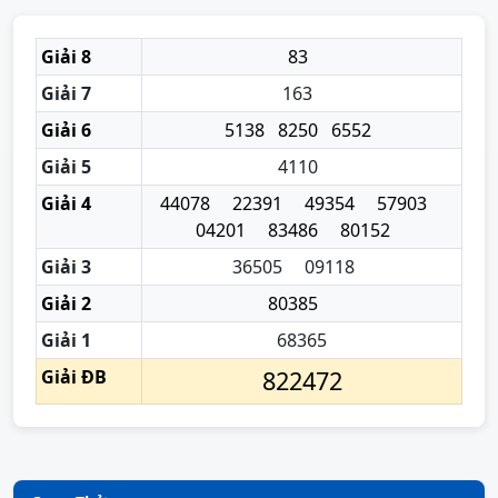
Giải 8
83
Giải 7
163
Giải 6
5138
8250
6552
Giải 5
4110
Giải 4
44078
22391
49354
57903
04201
83486
80152
Giải 3
36505
09118
Giải 2
80385
Giải 1
68365
Giải ĐB
822472