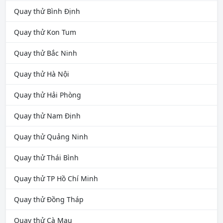
Quay thử Bình Định
Quay thử Kon Tum
Quay thử Bắc Ninh
Quay thử Hà Nội
Quay thử Hải Phòng
Quay thử Nam Định
Quay thử Quảng Ninh
Quay thử Thái Bình
Quay thử TP Hồ Chí Minh
Quay thử Đồng Tháp
Quay thử Cà Mau