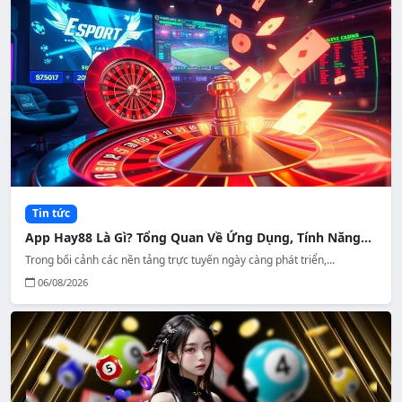
Tin tức
App Hay88 Là Gì? Tổng Quan Về Ứng Dụng, Tính Năng...
Trong bối cảnh các nền tảng trực tuyến ngày càng phát triển,...
06/08/2026