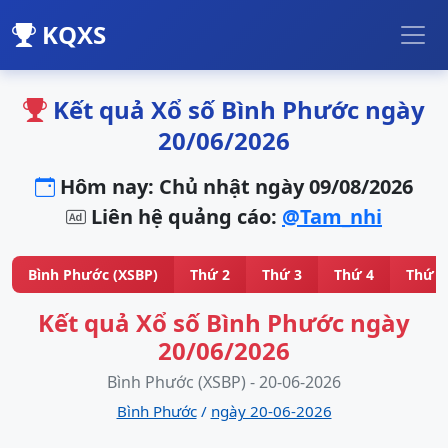
KQXS
Kết quả Xổ số Bình Phước ngày
20/06/2026
Hôm nay: Chủ nhật ngày 09/08/2026
Liên hệ quảng cáo:
@Tam_nhi
Bình Phước (XSBP)
Thứ 2
Thứ 3
Thứ 4
Thứ 5
Kết quả Xổ số Bình Phước ngày
20/06/2026
Bình Phước (XSBP) - 20-06-2026
Bình Phước
/
ngày 20-06-2026