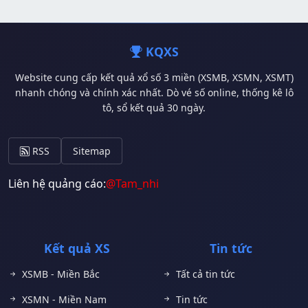
KQXS
Website cung cấp kết quả xổ số 3 miền (XSMB, XSMN, XSMT)
nhanh chóng và chính xác nhất. Dò vé số online, thống kê lô
tô, sổ kết quả 30 ngày.
RSS
Sitemap
Liên hệ quảng cáo:
@Tam_nhi
Kết quả XS
Tin tức
XSMB - Miền Bắc
Tất cả tin tức
XSMN - Miền Nam
Tin tức