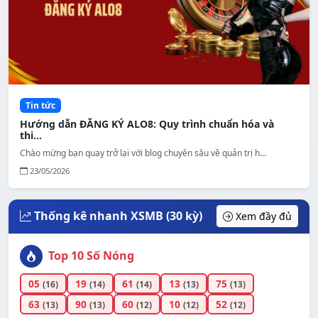
Tin tức
Hướng dẫn ĐĂNG KÝ ALO8: Quy trình chuẩn hóa và
thi...
Chào mừng bạn quay trở lại với blog chuyên sâu về quản trị h...
23/05/2026
Thống kê nhanh XSMB (30 kỳ)
Xem đầy đủ
Top 10 Số Nóng
05
19
61
13
75
(16)
(14)
(14)
(13)
(13)
63
90
60
10
52
(13)
(13)
(12)
(12)
(12)