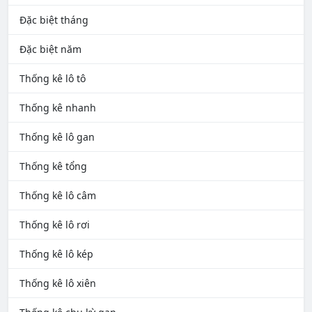
Đặc biệt tháng
Đặc biệt năm
Thống kê lô tô
Thống kê nhanh
Thống kê lô gan
Thống kê tổng
Thống kê lô câm
Thống kê lô rơi
Thống kê lô kép
Thống kê lô xiên