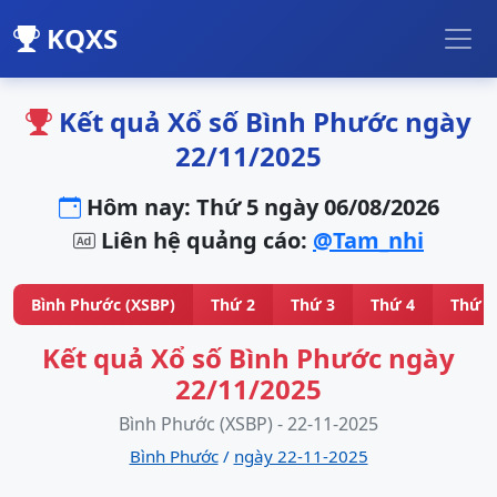
KQXS
Kết quả Xổ số Bình Phước ngày
22/11/2025
Hôm nay: Thứ 5 ngày 06/08/2026
Liên hệ quảng cáo:
@Tam_nhi
Bình Phước (XSBP)
Thứ 2
Thứ 3
Thứ 4
Thứ 5
Kết quả Xổ số Bình Phước ngày
22/11/2025
Bình Phước (XSBP) - 22-11-2025
Bình Phước
/
ngày 22-11-2025