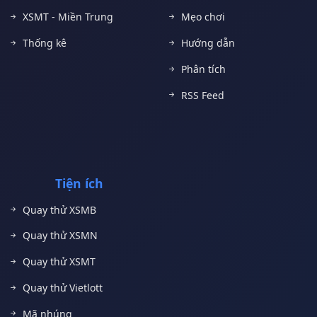
XSMT - Miền Trung
Mẹo chơi
Thống kê
Hướng dẫn
Phân tích
RSS Feed
Tiện ích
Quay thử XSMB
Quay thử XSMN
Quay thử XSMT
Quay thử Vietlott
Mã nhúng