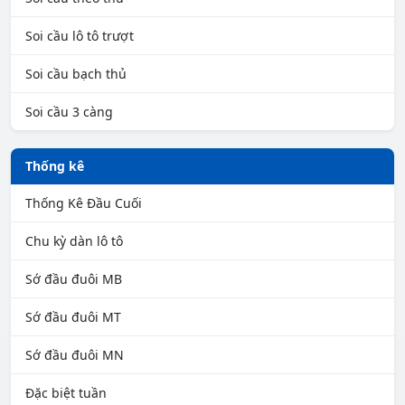
Soi cầu lô tô trượt
Soi cầu bạch thủ
Soi cầu 3 càng
Thống kê
Thống Kê Đầu Cuối
Chu kỳ dàn lô tô
Sớ đầu đuôi MB
Sớ đầu đuôi MT
Sớ đầu đuôi MN
Đặc biệt tuần