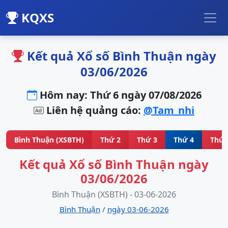
KQXS
Kết quả Xổ số Bình Thuận ngày
03/06/2026
Hôm nay: Thứ 6 ngày 07/08/2026
Liên hệ quảng cáo:
@Tam_nhi
Bình Thuận (XSBTH)
Thứ 2
Thứ 3
Thứ 4
Thứ 
Kết quả Xổ số Bình Thuận ngày
03/06/2026
Bình Thuận (XSBTH) - 03-06-2026
Bình Thuận
/
ngày 03-06-2026