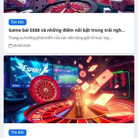
Tin tức
Game bài EE88 và những điểm nổi bật trong trải ngh...
Trong xu hướng phát triển của các nền tảng giải trí trực tuy...
06/08/2026
Tin tức