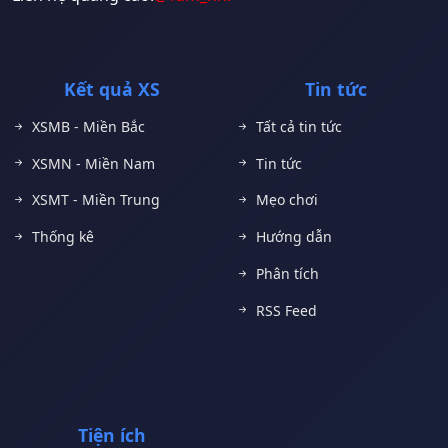
Kết quả XS
Tin tức
XSMB - Miền Bắc
Tất cả tin tức
XSMN - Miền Nam
Tin tức
XSMT - Miền Trung
Mẹo chơi
Thống kê
Hướng dẫn
Phân tích
RSS Feed
Tiện ích