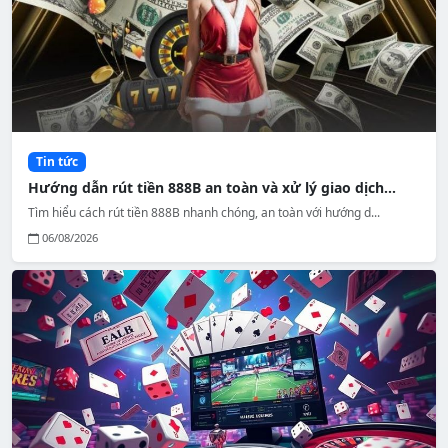
Tin tức
Hướng dẫn rút tiền 888B an toàn và xử lý giao dịch...
Tìm hiểu cách rút tiền 888B nhanh chóng, an toàn với hướng d...
06/08/2026