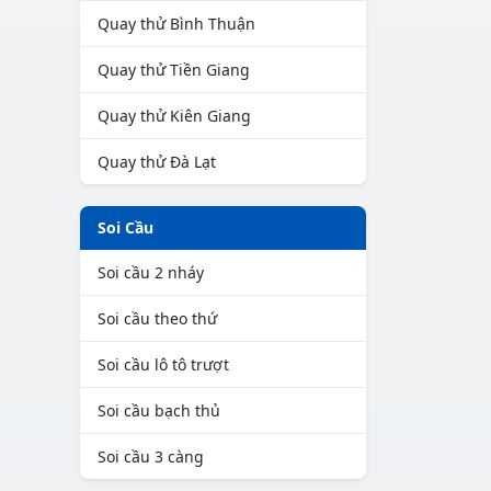
Quay thử Bình Thuận
Quay thử Tiền Giang
Quay thử Kiên Giang
Quay thử Đà Lạt
Soi Cầu
Soi cầu 2 nháy
Soi cầu theo thứ
Soi cầu lô tô trượt
Soi cầu bạch thủ
Soi cầu 3 càng