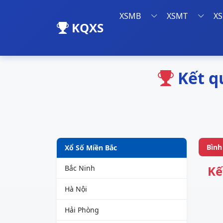
XSMB
XSMT
X
KQXS
Kết q
Bình
Xổ Số Miền Bắc
Kế
Bắc Ninh
Hà Nội
Hải Phòng