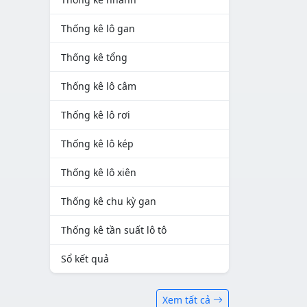
Thống kê lô gan
Thống kê tổng
Thống kê lô câm
Thống kê lô rơi
Thống kê lô kép
Thống kê lô xiên
Thống kê chu kỳ gan
Thống kê tần suất lô tô
Sổ kết quả
Xem tất cả