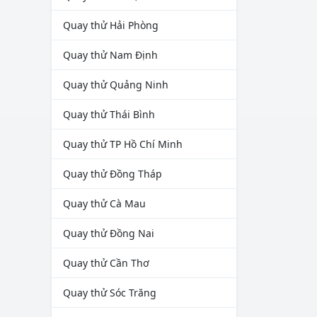
Quay thử Hải Phòng
Quay thử Nam Định
Quay thử Quảng Ninh
Quay thử Thái Bình
Quay thử TP Hồ Chí Minh
Quay thử Đồng Tháp
Quay thử Cà Mau
Quay thử Đồng Nai
Quay thử Cần Thơ
Quay thử Sóc Trăng