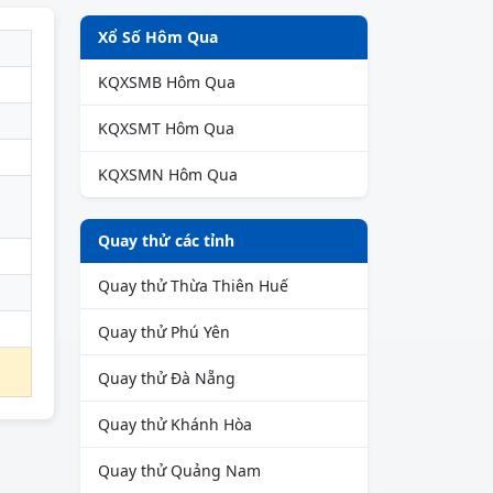
Xổ Số Hôm Qua
KQXSMB Hôm Qua
KQXSMT Hôm Qua
KQXSMN Hôm Qua
Quay thử các tỉnh
Quay thử Thừa Thiên Huế
Quay thử Phú Yên
Quay thử Đà Nẵng
Quay thử Khánh Hòa
Quay thử Quảng Nam