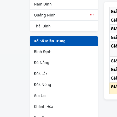
Nam Định
Giả
Quảng Ninh
•••
Giả
Thái Bình
Giả
Giả
Xổ Số Miền Trung
Giả
Bình Định
Giả
Đà Nẵng
Giả
Đắk Lắk
Giả
Đắk Nông
Gi
Gia Lai
Khánh Hòa