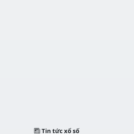
Tin tức xổ số