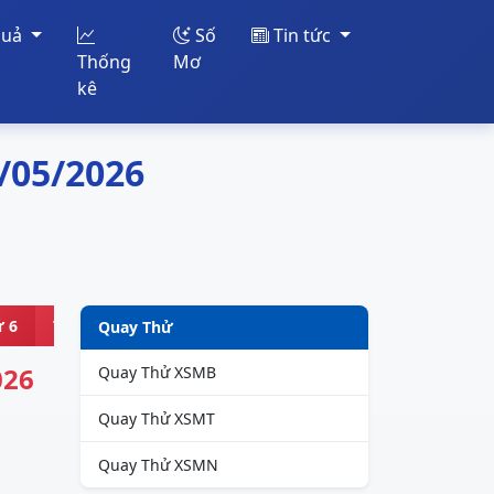
quả
Số
Tin tức
Thống
Mơ
kê
/05/2026
 6
Thứ 7
Chủ Nhật
Quay Thử
026
Quay Thử XSMB
Quay Thử XSMT
Quay Thử XSMN