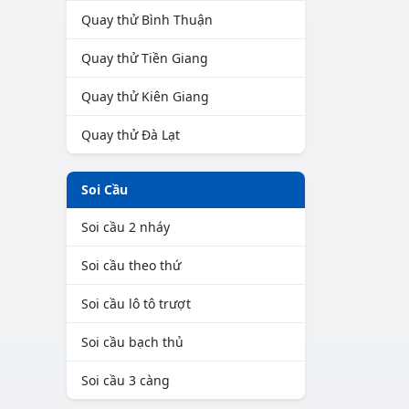
Quay thử Bình Thuận
Quay thử Tiền Giang
Quay thử Kiên Giang
Quay thử Đà Lạt
Soi Cầu
Soi cầu 2 nháy
Soi cầu theo thứ
Soi cầu lô tô trượt
Soi cầu bạch thủ
Soi cầu 3 càng