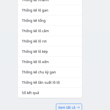
Thống kê lô gan
Thống kê tổng
Thống kê lô câm
Thống kê lô rơi
Thống kê lô kép
Thống kê lô xiên
Thống kê chu kỳ gan
Thống kê tần suất lô tô
Sổ kết quả
Xem tất cả