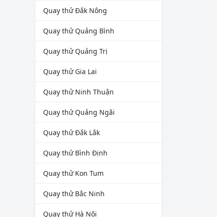
Quay thử Đắk Nông
Quay thử Quảng Bình
Quay thử Quảng Trị
Quay thử Gia Lai
Quay thử Ninh Thuận
Quay thử Quảng Ngãi
Quay thử Đắk Lắk
Quay thử Bình Định
Quay thử Kon Tum
Quay thử Bắc Ninh
Quay thử Hà Nội