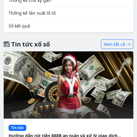
Thống kê chu kỳ gan
Thống kê tần suất lô tô
Sổ kết quả
Tin tức xổ số
Xem tất cả
Tin tức
Hướng dẫn rút tiền 888B an toàn và xử lý giao dịch...