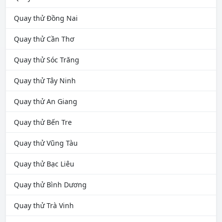
Quay thử Đồng Nai
Quay thử Cần Thơ
Quay thử Sóc Trăng
Quay thử Tây Ninh
Quay thử An Giang
Quay thử Bến Tre
Quay thử Vũng Tàu
Quay thử Bạc Liêu
Quay thử Bình Dương
Quay thử Trà Vinh