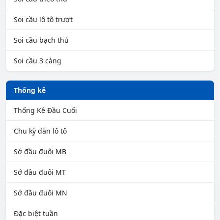
Soi cầu lô tô trượt
Soi cầu bạch thủ
Soi cầu 3 càng
Thống kê
Thống Kê Đầu Cuối
Chu kỳ dàn lô tô
Sớ đầu đuôi MB
Sớ đầu đuôi MT
Sớ đầu đuôi MN
Đặc biệt tuần