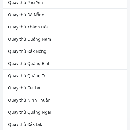
Quay thử Phú Yên
Quay thử Đà Nẵng
Quay thử Khánh Hòa
Quay thử Quảng Nam
Quay thử Đắk Nông
Quay thử Quảng Bình
Quay thử Quảng Trị
Quay thử Gia Lai
Quay thử Ninh Thuận
Quay thử Quảng Ngãi
Quay thử Đắk Lắk