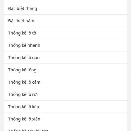
Đặc biệt tháng
Đặc biệt năm
Thống kê lô tô
Thống kê nhanh
Thống kê lô gan
Thống kê tổng
Thống kê lô câm
Thống kê lô rơi
Thống kê lô kép
Thống kê lô xiên