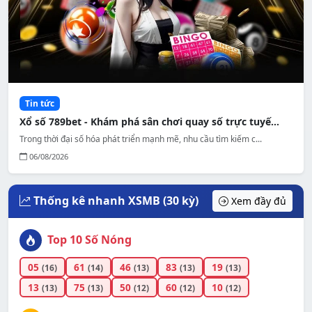
Tin tức
Xổ số 789bet - Khám phá sân chơi quay số trực tuyế...
Trong thời đại số hóa phát triển mạnh mẽ, nhu cầu tìm kiếm c...
06/08/2026
Thống kê nhanh XSMB (30 kỳ)
Xem đầy đủ
Top 10 Số Nóng
05
61
46
83
19
(16)
(14)
(13)
(13)
(13)
13
75
50
60
10
(13)
(13)
(12)
(12)
(12)