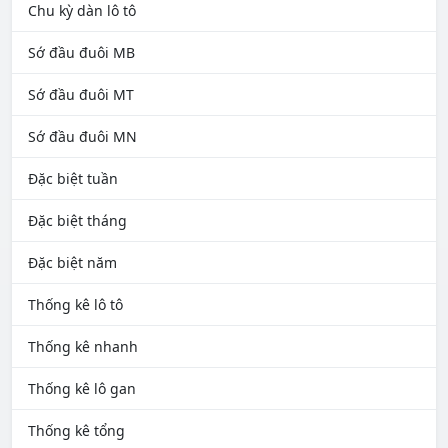
Chu kỳ dàn lô tô
Sớ đầu đuôi MB
Sớ đầu đuôi MT
Sớ đầu đuôi MN
Đặc biệt tuần
Đặc biệt tháng
Đặc biệt năm
Thống kê lô tô
Thống kê nhanh
Thống kê lô gan
Thống kê tổng