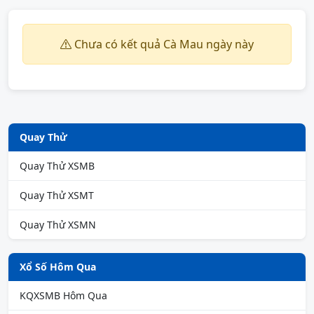
Chưa có kết quả Cà Mau ngày này
Quay Thử
Quay Thử XSMB
Quay Thử XSMT
Quay Thử XSMN
Xổ Số Hôm Qua
KQXSMB Hôm Qua