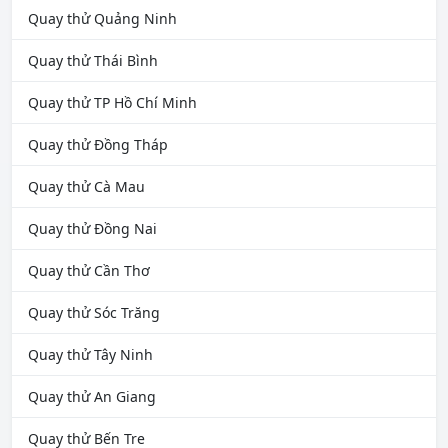
Quay thử Quảng Ninh
Quay thử Thái Bình
Quay thử TP Hồ Chí Minh
Quay thử Đồng Tháp
Quay thử Cà Mau
Quay thử Đồng Nai
Quay thử Cần Thơ
Quay thử Sóc Trăng
Quay thử Tây Ninh
Quay thử An Giang
Quay thử Bến Tre