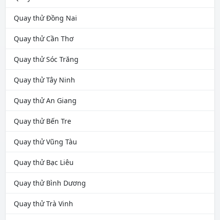
Quay thử Đồng Nai
Quay thử Cần Thơ
Quay thử Sóc Trăng
Quay thử Tây Ninh
Quay thử An Giang
Quay thử Bến Tre
Quay thử Vũng Tàu
Quay thử Bạc Liêu
Quay thử Bình Dương
Quay thử Trà Vinh