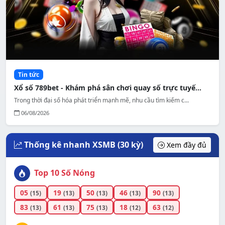
Tin tức
Xổ số 789bet - Khám phá sân chơi quay số trực tuyế...
Trong thời đại số hóa phát triển mạnh mẽ, nhu cầu tìm kiếm c...
06/08/2026
Thống kê nhanh XSMB (30 kỳ)
Xem đầy đủ
Top 10 Số Nóng
05
19
50
46
90
(15)
(13)
(13)
(13)
(13)
83
61
75
18
63
(13)
(13)
(13)
(12)
(12)