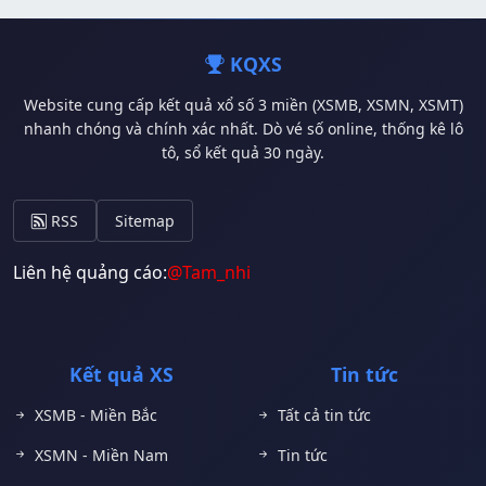
KQXS
Website cung cấp kết quả xổ số 3 miền (XSMB, XSMN, XSMT)
nhanh chóng và chính xác nhất. Dò vé số online, thống kê lô
tô, sổ kết quả 30 ngày.
RSS
Sitemap
Liên hệ quảng cáo:
@Tam_nhi
Kết quả XS
Tin tức
XSMB - Miền Bắc
Tất cả tin tức
XSMN - Miền Nam
Tin tức