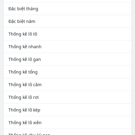
Đặc biệt tháng
Đặc biệt năm
Thống kê lô tô
Thống kê nhanh
Thống kê lô gan
Thống kê tổng
Thống kê lô câm
Thống kê lô rơi
Thống kê lô kép
Thống kê lô xiên