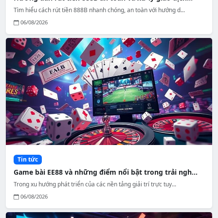
Tìm hiểu cách rút tiền 888B nhanh chóng, an toàn với hướng d...
06/08/2026
Tin tức
Game bài EE88 và những điểm nổi bật trong trải ngh...
Trong xu hướng phát triển của các nền tảng giải trí trực tuy...
06/08/2026