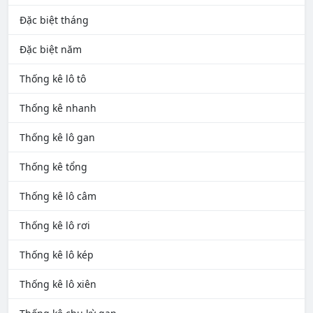
Đặc biệt tháng
Đặc biệt năm
Thống kê lô tô
Thống kê nhanh
Thống kê lô gan
Thống kê tổng
Thống kê lô câm
Thống kê lô rơi
Thống kê lô kép
Thống kê lô xiên