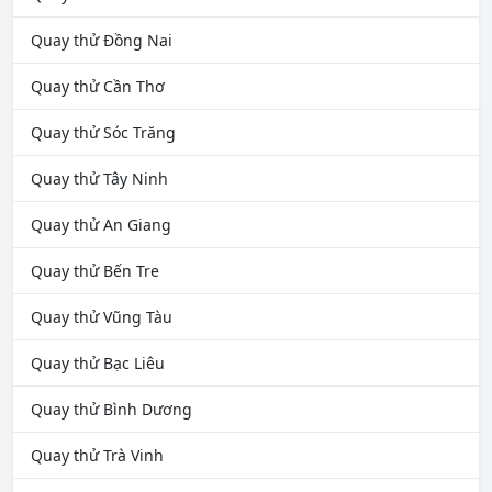
Quay thử Đồng Nai
Quay thử Cần Thơ
Quay thử Sóc Trăng
Quay thử Tây Ninh
Quay thử An Giang
Quay thử Bến Tre
Quay thử Vũng Tàu
Quay thử Bạc Liêu
Quay thử Bình Dương
Quay thử Trà Vinh