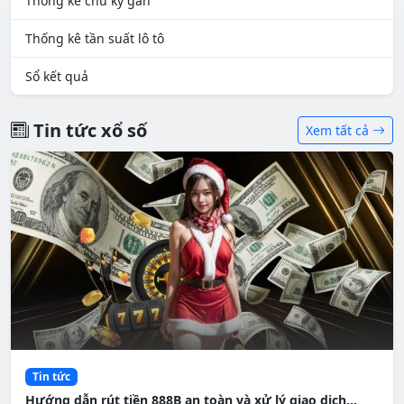
Thống kê chu kỳ gan
Thống kê tần suất lô tô
Sổ kết quả
Tin tức xổ số
Xem tất cả
Tin tức
Hướng dẫn rút tiền 888B an toàn và xử lý giao dịch...