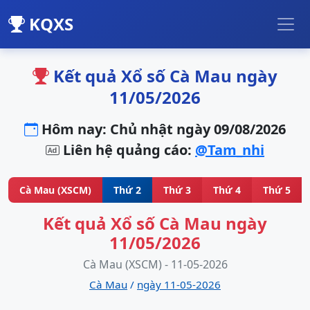
KQXS
Kết quả Xổ số Cà Mau ngày
11/05/2026
Hôm nay: Chủ nhật ngày 09/08/2026
Liên hệ quảng cáo:
@Tam_nhi
Cà Mau (XSCM)
Thứ 2
Thứ 3
Thứ 4
Thứ 5
Kết quả Xổ số Cà Mau ngày
11/05/2026
Cà Mau (XSCM) - 11-05-2026
Cà Mau
/
ngày 11-05-2026