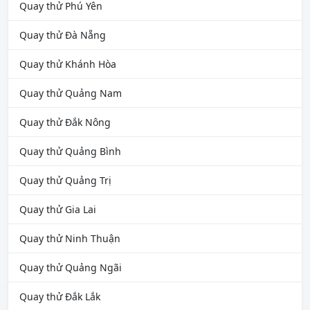
Quay thử Phú Yên
Quay thử Đà Nẵng
Quay thử Khánh Hòa
Quay thử Quảng Nam
Quay thử Đắk Nông
Quay thử Quảng Bình
Quay thử Quảng Trị
Quay thử Gia Lai
Quay thử Ninh Thuận
Quay thử Quảng Ngãi
Quay thử Đắk Lắk