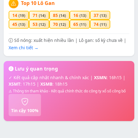
Top 10 Lô Gan
14
71
85
16
37
(19)
(14)
(14)
(13)
(13)
45
53
70
65
74
(13)
(12)
(12)
(11)
(11)
Số nóng: xuất hiện nhiều lần | Lô gan: số kỳ chưa về |
Xem chi tiết →
Lưu ý quan trọng
✓ Kết quả cập nhật nhanh & chính xác |
XSMN
: 16h15 |
XSMT
: 17h15 |
XSMB
: 18h15
⚠️ Thông tin tham khảo - Kết quả chính thức do công ty xổ số công bố
Tin cậy 100%