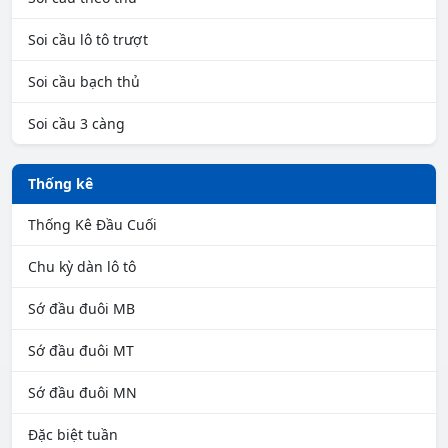
Soi cầu lô tô trượt
Soi cầu bạch thủ
Soi cầu 3 càng
Thống kê
Thống Kê Đầu Cuối
Chu kỳ dàn lô tô
Sớ đầu đuôi MB
Sớ đầu đuôi MT
Sớ đầu đuôi MN
Đặc biệt tuần