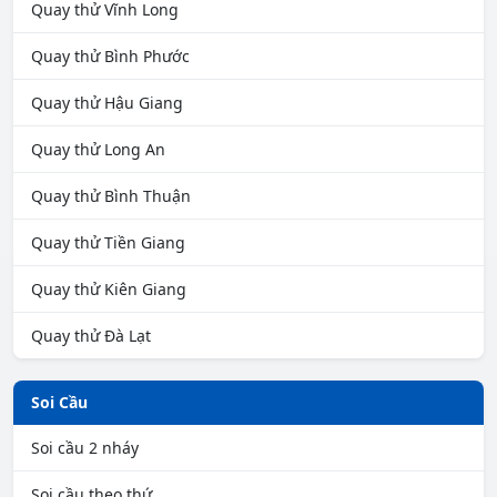
Quay thử Vĩnh Long
Quay thử Bình Phước
Quay thử Hậu Giang
Quay thử Long An
Quay thử Bình Thuận
Quay thử Tiền Giang
Quay thử Kiên Giang
Quay thử Đà Lạt
Soi Cầu
Soi cầu 2 nháy
Soi cầu theo thứ