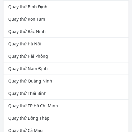
Quay thử Bình Định
Quay thử Kon Tum
Quay thử Bắc Ninh
Quay thử Hà Nội
Quay thử Hải Phòng
Quay thử Nam Định
Quay thử Quảng Ninh
Quay thử Thái Bình
Quay thử TP Hồ Chí Minh
Quay thử Đồng Tháp
Quay thử Cà Mau