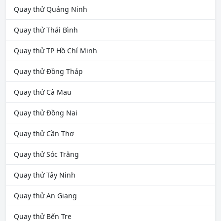
Quay thử Quảng Ninh
Quay thử Thái Bình
Quay thử TP Hồ Chí Minh
Quay thử Đồng Tháp
Quay thử Cà Mau
Quay thử Đồng Nai
Quay thử Cần Thơ
Quay thử Sóc Trăng
Quay thử Tây Ninh
Quay thử An Giang
Quay thử Bến Tre