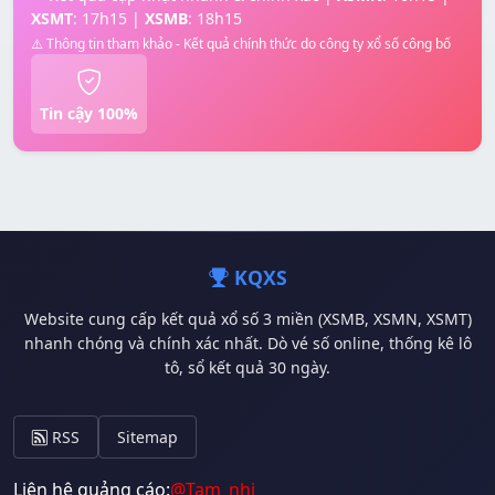
XSMT
: 17h15 |
XSMB
: 18h15
⚠️ Thông tin tham khảo - Kết quả chính thức do công ty xổ số công bố
Tin cậy 100%
KQXS
Website cung cấp kết quả xổ số 3 miền (XSMB, XSMN, XSMT)
nhanh chóng và chính xác nhất. Dò vé số online, thống kê lô
tô, sổ kết quả 30 ngày.
RSS
Sitemap
Liên hệ quảng cáo:
@Tam_nhi