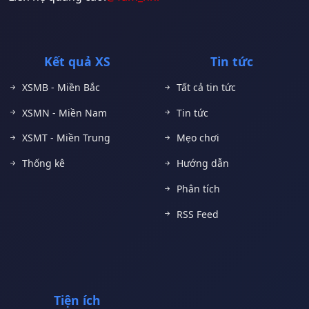
Kết quả XS
Tin tức
XSMB - Miền Bắc
Tất cả tin tức
XSMN - Miền Nam
Tin tức
XSMT - Miền Trung
Mẹo chơi
Thống kê
Hướng dẫn
Phân tích
RSS Feed
Tiện ích