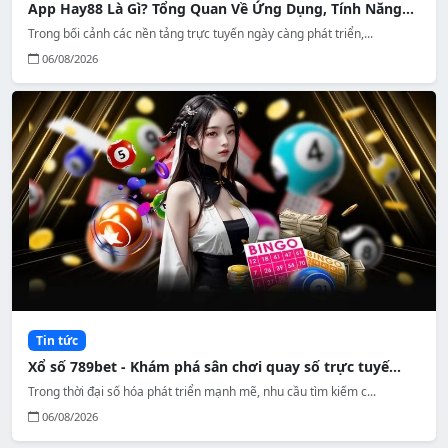
App Hay88 Là Gì? Tổng Quan Về Ứng Dụng, Tính Năng...
Trong bối cảnh các nền tảng trực tuyến ngày càng phát triển,...
06/08/2026
Tin tức
Xổ số 789bet - Khám phá sân chơi quay số trực tuyế...
Trong thời đại số hóa phát triển mạnh mẽ, nhu cầu tìm kiếm c...
06/08/2026