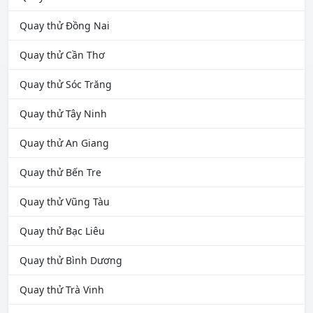
Quay thử Đồng Nai
Quay thử Cần Thơ
Quay thử Sóc Trăng
Quay thử Tây Ninh
Quay thử An Giang
Quay thử Bến Tre
Quay thử Vũng Tàu
Quay thử Bạc Liêu
Quay thử Bình Dương
Quay thử Trà Vinh