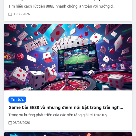
Tìm hiểu cách rút tiền 888B nhanh chóng, an toàn với hướng d...
06/08/2026
Tin tức
Game bài EE88 và những điểm nổi bật trong trải ngh...
Trong xu hướng phát triển của các nền tảng giải trí trực tuy...
06/08/2026