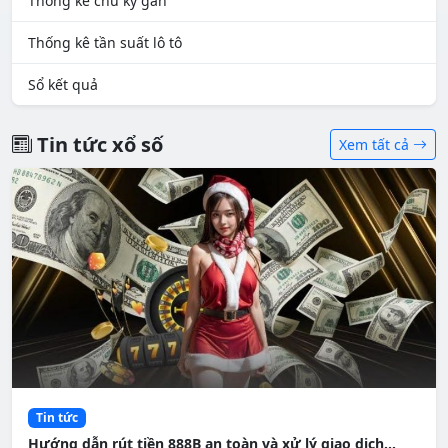
Thống kê chu kỳ gan
Thống kê tần suất lô tô
Sổ kết quả
Tin tức xổ số
Xem tất cả
Tin tức
Hướng dẫn rút tiền 888B an toàn và xử lý giao dịch...