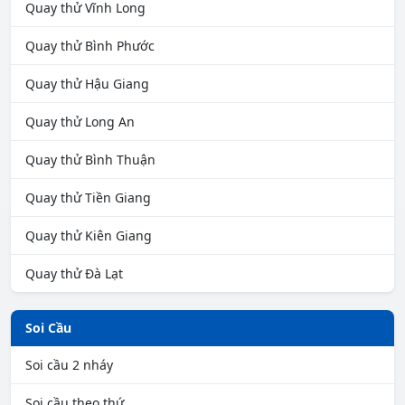
Quay thử Vĩnh Long
Quay thử Bình Phước
Quay thử Hậu Giang
Quay thử Long An
Quay thử Bình Thuận
Quay thử Tiền Giang
Quay thử Kiên Giang
Quay thử Đà Lạt
Soi Cầu
Soi cầu 2 nháy
Soi cầu theo thứ