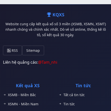
KQXS
Website cung cấp kết quả xổ số 3 miền (XSMB, XSMN, XSMT)
nhanh chóng và chính xác nhất. Dò vé số online, thống kê lô
tô, sổ kết quả 30 ngày.
RSS
Sitemap
Liên hệ quảng cáo:
@Tam_nhi
Kết quả XS
Tin tức
XSMB - Miền Bắc
Tất cả tin tức
XSMN - Miền Nam
Tin tức