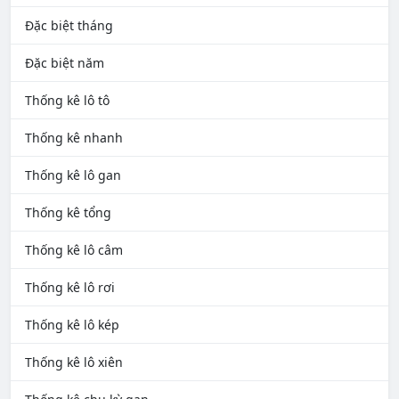
Đặc biệt tháng
Đặc biệt năm
Thống kê lô tô
Thống kê nhanh
Thống kê lô gan
Thống kê tổng
Thống kê lô câm
Thống kê lô rơi
Thống kê lô kép
Thống kê lô xiên