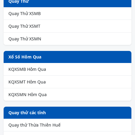
Quay Thử
Quay Thử XSMB
Quay Thử XSMT
Quay Thử XSMN
Xổ Số Hôm Qua
KQXSMB Hôm Qua
KQXSMT Hôm Qua
KQXSMN Hôm Qua
Quay thử các tỉnh
Quay thử Thừa Thiên Huế