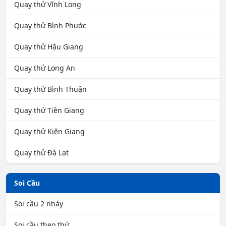
Quay thử Vĩnh Long
Quay thử Bình Phước
Quay thử Hậu Giang
Quay thử Long An
Quay thử Bình Thuận
Quay thử Tiền Giang
Quay thử Kiên Giang
Quay thử Đà Lạt
Soi Cầu
Soi cầu 2 nháy
Soi cầu theo thứ