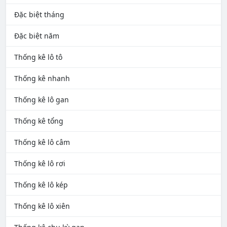
Đặc biệt tháng
Đặc biệt năm
Thống kê lô tô
Thống kê nhanh
Thống kê lô gan
Thống kê tổng
Thống kê lô câm
Thống kê lô rơi
Thống kê lô kép
Thống kê lô xiên