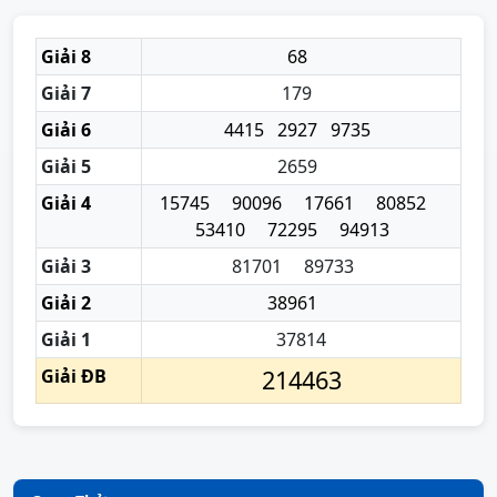
Giải 8
68
Giải 7
179
Giải 6
4415
2927
9735
Giải 5
2659
Giải 4
15745
90096
17661
80852
53410
72295
94913
Giải 3
81701
89733
Giải 2
38961
Giải 1
37814
Giải ĐB
214463