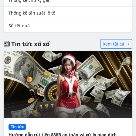
Thống kê chu kỳ gan
Thống kê tần suất lô tô
Sổ kết quả
Tin tức xổ số
Xem tất cả
Tin tức
Hướng dẫn rút tiền 888B an toàn và xử lý giao dịch...