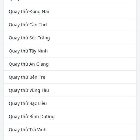
Quay thử Đồng Nai
Quay thử Cần Thơ
Quay thử Sóc Trăng
Quay thử Tây Ninh
Quay thử An Giang
Quay thử Bến Tre
Quay thử Vũng Tàu
Quay thử Bạc Liêu
Quay thử Bình Dương
Quay thử Trà Vinh