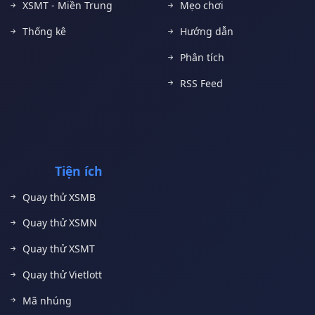
XSMT - Miền Trung
Mẹo chơi
Thống kê
Hướng dẫn
Phân tích
RSS Feed
Tiện ích
Quay thử XSMB
Quay thử XSMN
Quay thử XSMT
Quay thử Vietlott
Mã nhúng