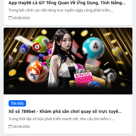
App Hay88 Là Gì? Tổng Quan Về Ứng Dụng, Tính Năng...
Trong bối cảnh các nền tảng trực tuyến ngày càng phát triển,...
06/08/2026
Tin tức
Xổ số 789bet - Khám phá sân chơi quay số trực tuyế...
Trong thời đại số hóa phát triển mạnh mẽ, nhu cầu tìm kiếm c...
06/08/2026