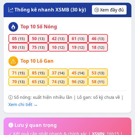
Thống kê nhanh XSMB (30 kỳ)
Xem đầy đủ
Top 10 Số Nóng
05
50
42
61
46
(15)
(13)
(13)
(13)
(13)
90
75
10
19
18
(13)
(13)
(12)
(12)
(12)
Top 10 Lô Gan
71
85
37
45
53
(15)
(15)
(14)
(14)
(13)
70
65
74
96
58
(13)
(12)
(12)
(12)
(11)
Số nóng: xuất hiện nhiều lần | Lô gan: số kỳ chưa về |
Xem chi tiết →
Lưu ý quan trọng
✓ Kết quả cập nhật nhanh & chính xác |
XSMN
: 16h15 |