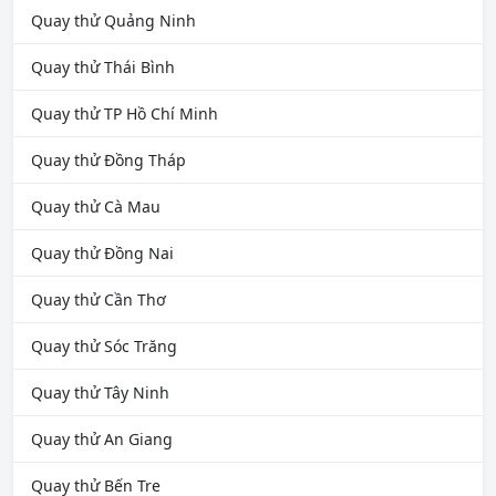
Quay thử Quảng Ninh
Quay thử Thái Bình
Quay thử TP Hồ Chí Minh
Quay thử Đồng Tháp
Quay thử Cà Mau
Quay thử Đồng Nai
Quay thử Cần Thơ
Quay thử Sóc Trăng
Quay thử Tây Ninh
Quay thử An Giang
Quay thử Bến Tre