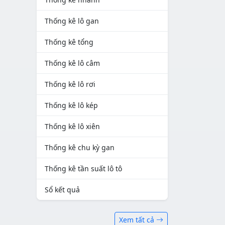
Thống kê lô gan
Thống kê tổng
Thống kê lô câm
Thống kê lô rơi
Thống kê lô kép
Thống kê lô xiên
Thống kê chu kỳ gan
Thống kê tần suất lô tô
Sổ kết quả
Xem tất cả