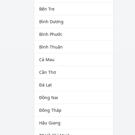
Bến Tre
Bình Dương
Bình Phước
Bình Thuận
Cà Mau
Cần Thơ
Đà Lạt
Đồng Nai
Đồng Tháp
Hậu Giang