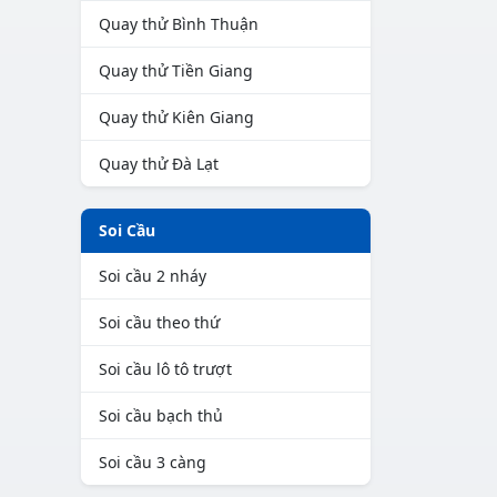
Quay thử Bình Thuận
Quay thử Tiền Giang
Quay thử Kiên Giang
Quay thử Đà Lạt
Soi Cầu
Soi cầu 2 nháy
Soi cầu theo thứ
Soi cầu lô tô trượt
Soi cầu bạch thủ
Soi cầu 3 càng