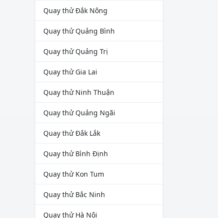
Quay thử Đắk Nông
Quay thử Quảng Bình
Quay thử Quảng Trị
Quay thử Gia Lai
Quay thử Ninh Thuận
Quay thử Quảng Ngãi
Quay thử Đắk Lắk
Quay thử Bình Định
Quay thử Kon Tum
Quay thử Bắc Ninh
Quay thử Hà Nội