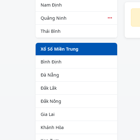
Nam Định
Quảng Ninh
•••
Thái Bình
Xổ Số Miền Trung
Bình Định
Đà Nẵng
Đắk Lắk
Đắk Nông
Gia Lai
Khánh Hòa