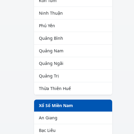
Kon Tum
Ninh Thuận
Phú Yên
Quảng Bình
Quảng Nam
Quảng Ngãi
Quảng Trị
Thừa Thiên Huế
Xổ Số Miền Nam
An Giang
Bạc Liêu