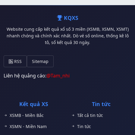
KQXS
Website cung cấp kết quả xổ số 3 miền (XSMB, XSMN, XSMT)
nhanh chóng và chính xác nhất. Dò vé số online, thống kê lô
tô, sổ kết quả 30 ngày.
RSS
Sitemap
Liên hệ quảng cáo:
@Tam_nhi
Kết quả XS
Tin tức
XSMB - Miền Bắc
Tất cả tin tức
XSMN - Miền Nam
Tin tức