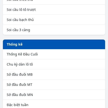
Soi cầu lô tô trượt
Soi cầu bạch thủ
Soi cầu 3 càng
Thống kê
Thống Kê Đầu Cuối
Chu kỳ dàn lô tô
Sớ đầu đuôi MB
Sớ đầu đuôi MT
Sớ đầu đuôi MN
Đặc biệt tuần