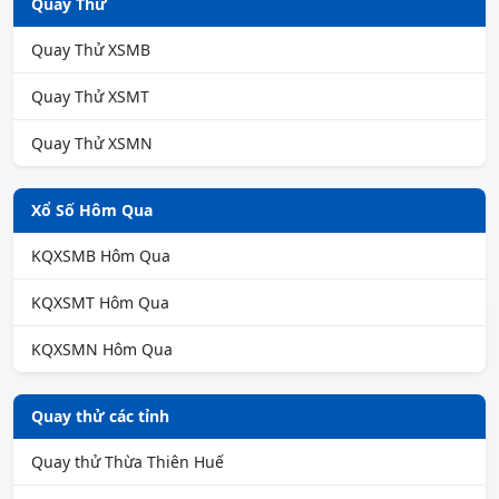
Quay Thử
Quay Thử XSMB
Quay Thử XSMT
Quay Thử XSMN
Xổ Số Hôm Qua
KQXSMB Hôm Qua
KQXSMT Hôm Qua
KQXSMN Hôm Qua
Quay thử các tỉnh
Quay thử Thừa Thiên Huế