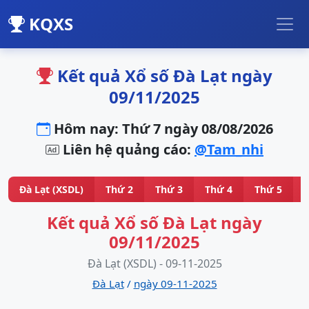
KQXS
Kết quả Xổ số Đà Lạt ngày
09/11/2025
Hôm nay: Thứ 7 ngày 08/08/2026
Liên hệ quảng cáo:
@Tam_nhi
Đà Lạt (XSDL)
Thứ 2
Thứ 3
Thứ 4
Thứ 5
Kết quả Xổ số Đà Lạt ngày
09/11/2025
Đà Lạt (XSDL) - 09-11-2025
Đà Lạt
/
ngày 09-11-2025