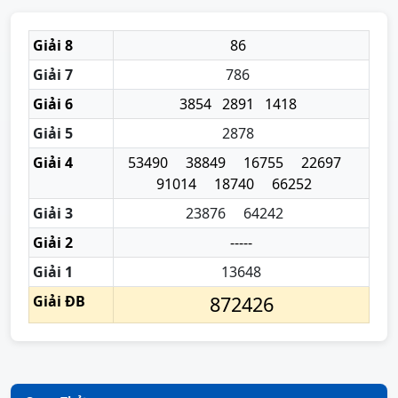
Giải 8
86
Giải 7
786
Giải 6
3854
2891
1418
Giải 5
2878
Giải 4
53490
38849
16755
22697
91014
18740
66252
Giải 3
23876
64242
Giải 2
-----
Giải 1
13648
Giải ĐB
872426