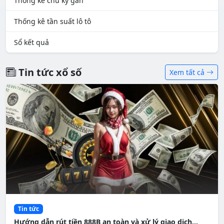
Thống kê chu kỳ gan
Thống kê tần suất lô tô
Sổ kết quả
Tin tức xổ số
Xem tất cả
Tin tức
Hướng dẫn rút tiền 888B an toàn và xử lý giao dịch...