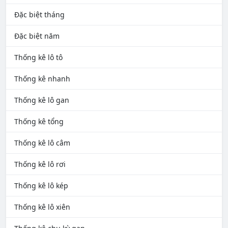
Đặc biệt tháng
Đặc biệt năm
Thống kê lô tô
Thống kê nhanh
Thống kê lô gan
Thống kê tổng
Thống kê lô câm
Thống kê lô rơi
Thống kê lô kép
Thống kê lô xiên