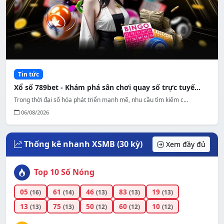
Tin tức
Xổ số 789bet - Khám phá sân chơi quay số trực tuyế...
Trong thời đại số hóa phát triển mạnh mẽ, nhu cầu tìm kiếm c...
06/08/2026
Thống kê nhanh XSMB (30 kỳ)
Xem đầy đủ
Top 10 Số Nóng
05
61
46
83
19
(16)
(14)
(13)
(13)
(13)
13
75
50
60
10
(13)
(13)
(12)
(12)
(12)