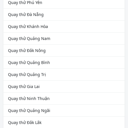
Quay thử Phú Yên
Quay thử Đà Nẵng
Quay thử Khánh Hòa
Quay thử Quảng Nam
Quay thử Đắk Nông
Quay thử Quảng Bình
Quay thử Quảng Trị
Quay thử Gia Lai
Quay thử Ninh Thuận
Quay thử Quảng Ngãi
Quay thử Đắk Lắk