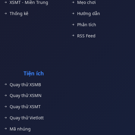
XSMT - Miền Trung
Mẹo chơi
Thống kê
Hướng dẫn
Phân tích
RSS Feed
Tiện ích
Quay thử XSMB
Quay thử XSMN
Quay thử XSMT
Quay thử Vietlott
Mã nhúng