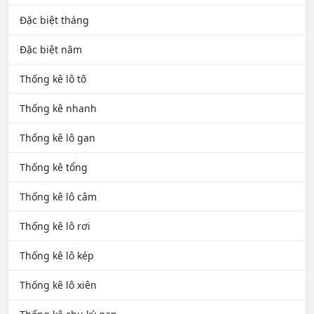
Đặc biệt tháng
Đặc biệt năm
Thống kê lô tô
Thống kê nhanh
Thống kê lô gan
Thống kê tổng
Thống kê lô câm
Thống kê lô rơi
Thống kê lô kép
Thống kê lô xiên