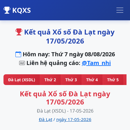
KQXS
Kết quả Xổ số Đà Lạt ngày
17/05/2026
Hôm nay: Thứ 7 ngày 08/08/2026
Liên hệ quảng cáo:
@Tam_nhi
Đà Lạt (XSDL)
Thứ 2
Thứ 3
Thứ 4
Thứ 5
Kết quả Xổ số Đà Lạt ngày
17/05/2026
Đà Lạt (XSDL) - 17-05-2026
Đà Lạt
/
ngày 17-05-2026