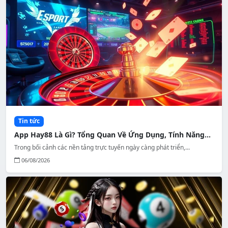
Tin tức
App Hay88 Là Gì? Tổng Quan Về Ứng Dụng, Tính Năng...
Trong bối cảnh các nền tảng trực tuyến ngày càng phát triển,...
06/08/2026