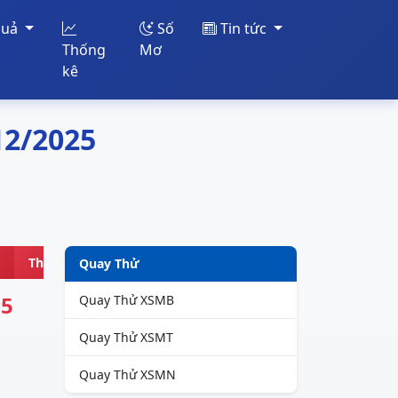
quả
Số
Tin tức
Thống
Mơ
kê
12/2025
Thứ 7
Chủ Nhật
Quay Thử
25
Quay Thử XSMB
Quay Thử XSMT
Quay Thử XSMN