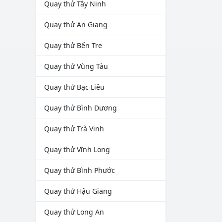
Quay thử Tây Ninh
Quay thử An Giang
Quay thử Bến Tre
Quay thử Vũng Tàu
Quay thử Bạc Liêu
Quay thử Bình Dương
Quay thử Trà Vinh
Quay thử Vĩnh Long
Quay thử Bình Phước
Quay thử Hậu Giang
Quay thử Long An