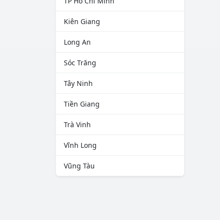
TP Hồ Chí Minh
Kiên Giang
Long An
Sóc Trăng
Tây Ninh
Tiền Giang
Trà Vinh
Vĩnh Long
Vũng Tàu