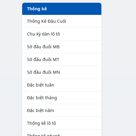
Thống kê
Thống Kê Đầu Cuối
Chu kỳ dàn lô tô
Sớ đầu đuôi MB
Sớ đầu đuôi MT
Sớ đầu đuôi MN
Đặc biệt tuần
Đặc biệt tháng
Đặc biệt năm
Thống kê lô tô
Thống kê nhanh