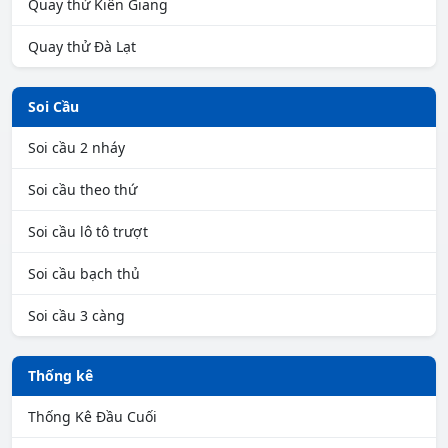
Quay thử Kiên Giang
Quay thử Đà Lạt
Soi Cầu
Soi cầu 2 nháy
Soi cầu theo thứ
Soi cầu lô tô trượt
Soi cầu bạch thủ
Soi cầu 3 càng
Thống kê
Thống Kê Đầu Cuối