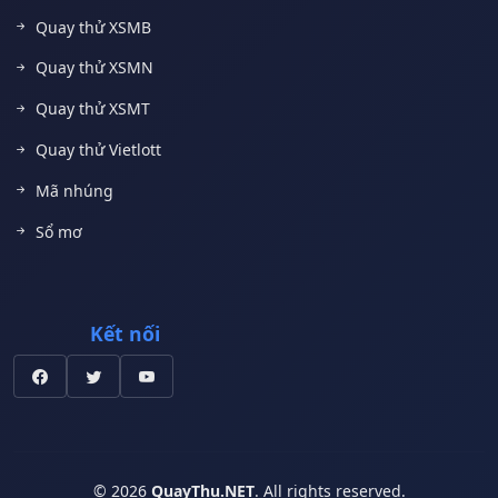
Quay thử XSMB
Quay thử XSMN
Quay thử XSMT
Quay thử Vietlott
Mã nhúng
Sổ mơ
Kết nối
© 2026
QuayThu.NET
. All rights reserved.