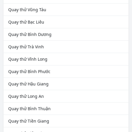
Quay thử Vũng Tàu
Quay thử Bạc Liêu
Quay thử Bình Dương
Quay thử Trà Vinh
Quay thử Vĩnh Long
Quay thử Bình Phước
Quay thử Hậu Giang
Quay thử Long An
Quay thử Bình Thuận
Quay thử Tiền Giang