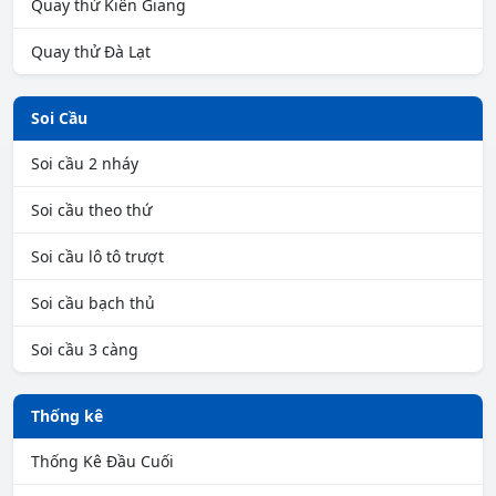
Quay thử Kiên Giang
Quay thử Đà Lạt
Soi Cầu
Soi cầu 2 nháy
Soi cầu theo thứ
Soi cầu lô tô trượt
Soi cầu bạch thủ
Soi cầu 3 càng
Thống kê
Thống Kê Đầu Cuối