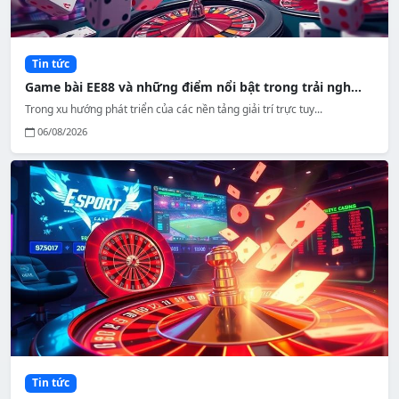
Tin tức
Game bài EE88 và những điểm nổi bật trong trải ngh...
Trong xu hướng phát triển của các nền tảng giải trí trực tuy...
06/08/2026
Tin tức