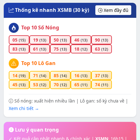
Thống kê nhanh XSMB (30 kỳ)
Xem đầy đủ
Top 10 Số Nóng
05
19
50
46
90
(15)
(13)
(13)
(13)
(13)
83
61
75
18
63
(13)
(13)
(13)
(12)
(12)
Top 10 Lô Gan
14
71
85
16
37
(19)
(14)
(14)
(13)
(13)
45
53
70
65
74
(13)
(12)
(12)
(11)
(11)
Số nóng: xuất hiện nhiều lần | Lô gan: số kỳ chưa về |
Xem chi tiết →
Lưu ý quan trọng
✓ Kết quả cập nhật nhanh & chính xác |
XSMN
: 16h15 |