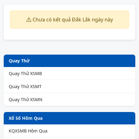
Chưa có kết quả Đắk Lắk ngày này
Quay Thử
Quay Thử XSMB
Quay Thử XSMT
Quay Thử XSMN
Xổ Số Hôm Qua
KQXSMB Hôm Qua