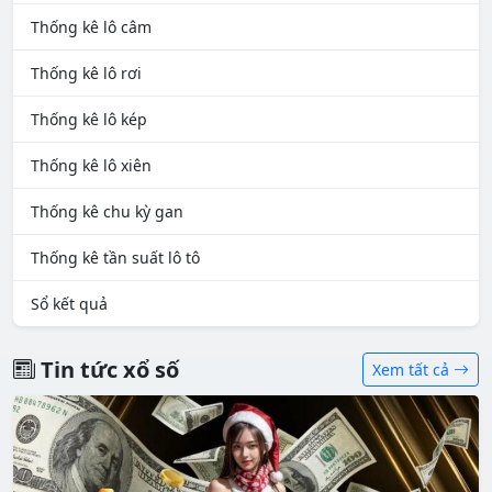
Thống kê lô câm
Thống kê lô rơi
Thống kê lô kép
Thống kê lô xiên
Thống kê chu kỳ gan
Thống kê tần suất lô tô
Sổ kết quả
Tin tức xổ số
Xem tất cả