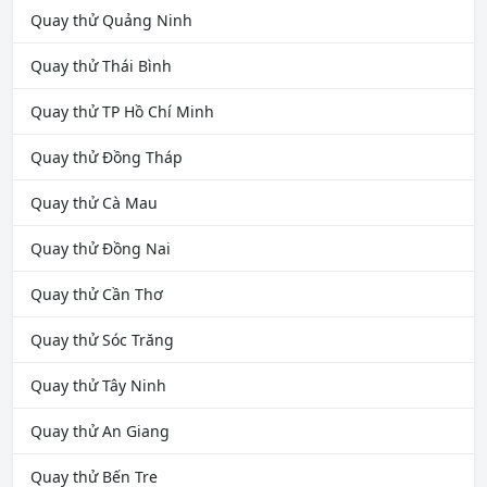
Quay thử Quảng Ninh
Quay thử Thái Bình
Quay thử TP Hồ Chí Minh
Quay thử Đồng Tháp
Quay thử Cà Mau
Quay thử Đồng Nai
Quay thử Cần Thơ
Quay thử Sóc Trăng
Quay thử Tây Ninh
Quay thử An Giang
Quay thử Bến Tre